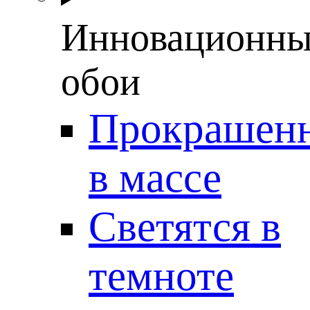
Инновационны
обои
Прокрашен
в массе
Светятся в
темноте