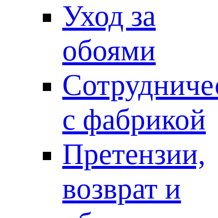
Уход за
обоями
Сотрудниче
с фабрикой
Претензии,
возврат и