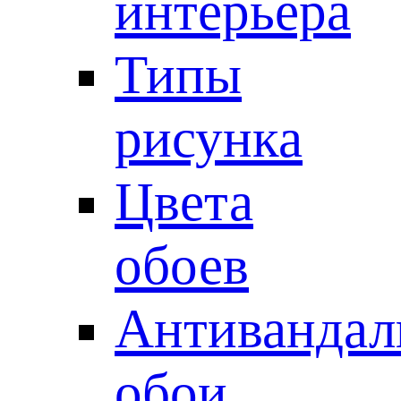
интерьера
Типы
рисунка
Цвета
обоев
Антивандал
обои