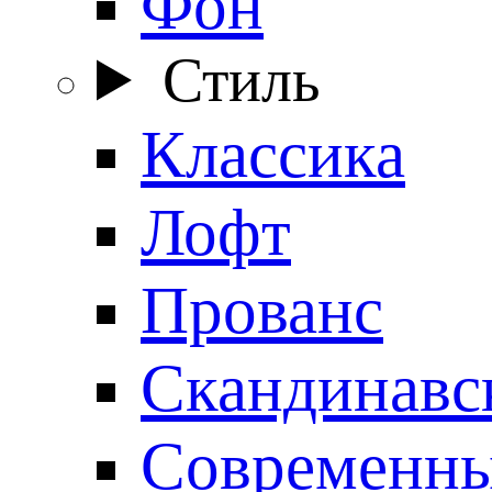
Фон
Стиль
Классика
Лофт
Прованс
Скандинавс
Современн