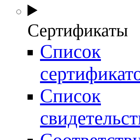
Сертификаты
Список
сертификат
Список
свидетельст
Соответств