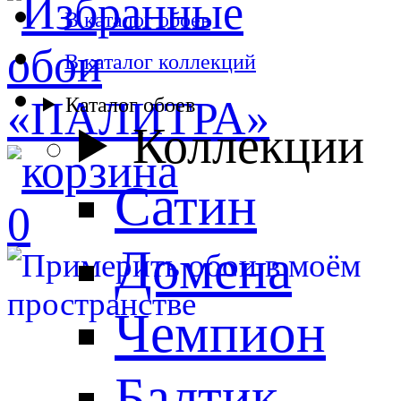
В каталог обоев
В каталог коллекций
Каталог обоев
Коллекции
Сатин
0
Домена
Чемпион
Балтик