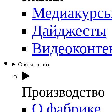
Медиакурс
Дайджесты
Видеоконте
О компании
Производство
О фабрике