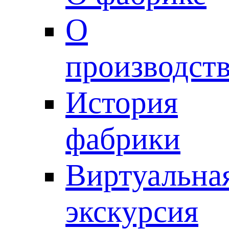
О
производст
История
фабрики
Виртуальна
экскурсия