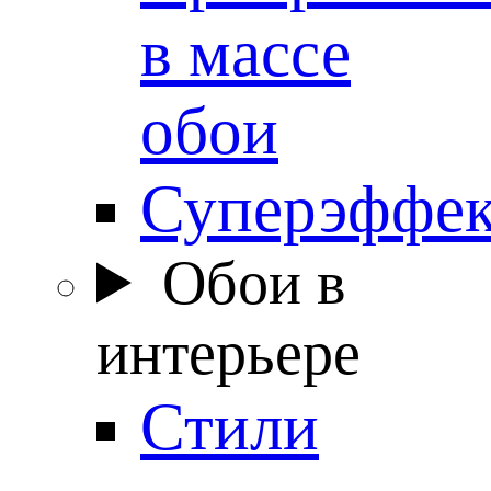
в массе
обои
Суперэффе
Обои в
интерьере
Стили