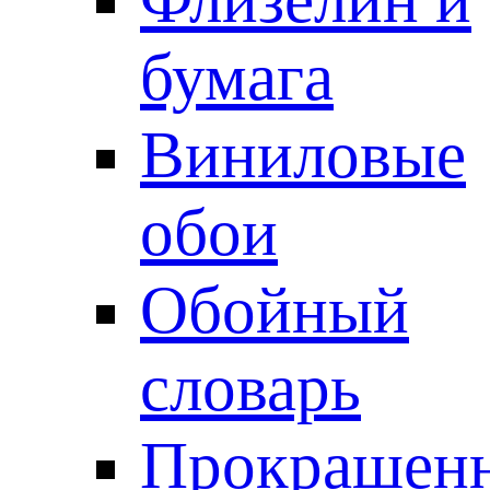
бумага
Виниловые
обои
Обойный
словарь
Прокрашен