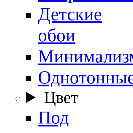
Детские
обои
Минимализ
Однотонны
Цвет
Под