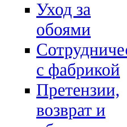
Уход за
обоями
Сотрудниче
с фабрикой
Претензии,
возврат и