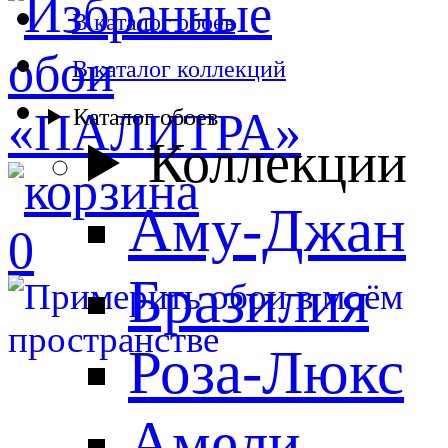
В каталог обоев
В каталог коллекций
Каталог обоев
Коллекции
Аму-Джан
0
Бразилия
Роза-Люкс
Амели