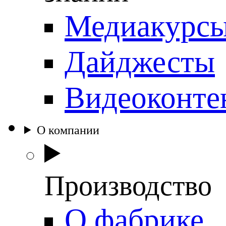
Медиакурс
Дайджесты
Видеоконте
О компании
Производство
О фабрике