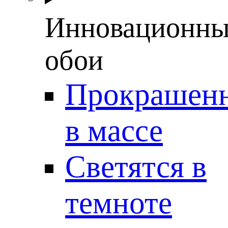
Инновационны
обои
Прокрашен
в массе
Светятся в
темноте