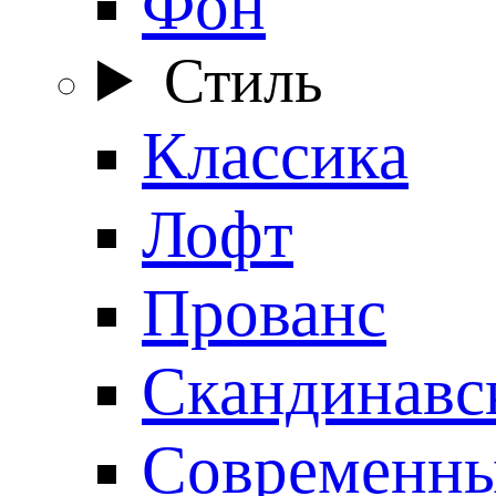
Фон
Стиль
Классика
Лофт
Прованс
Скандинавс
Современн