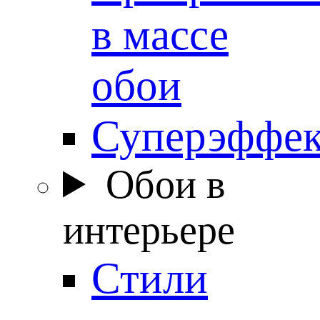
в массе
обои
Суперэффе
Обои в
интерьере
Стили