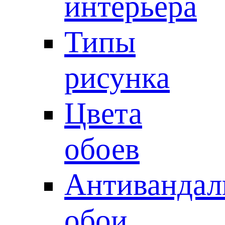
интерьера
Типы
рисунка
Цвета
обоев
Антивандал
обои