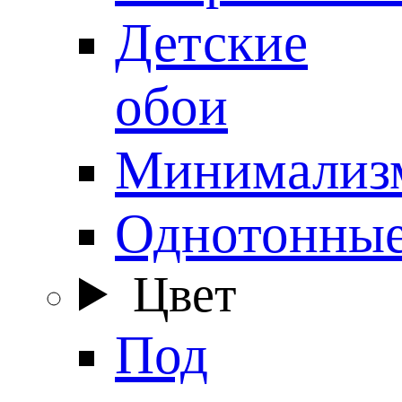
Детские
обои
Минимализ
Однотонны
Цвет
Под