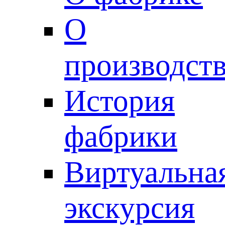
О
производст
История
фабрики
Виртуальна
экскурсия