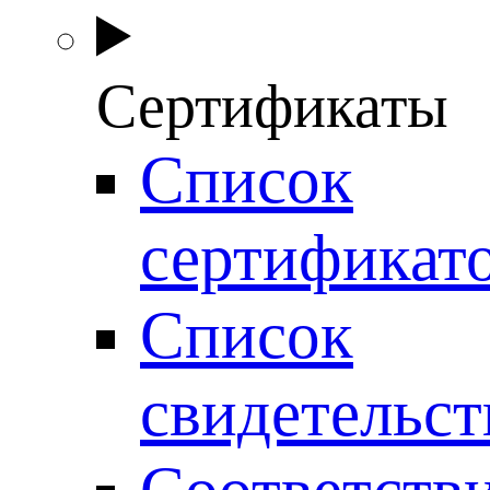
Сертификаты
Список
сертификат
Список
свидетельст
Соответств