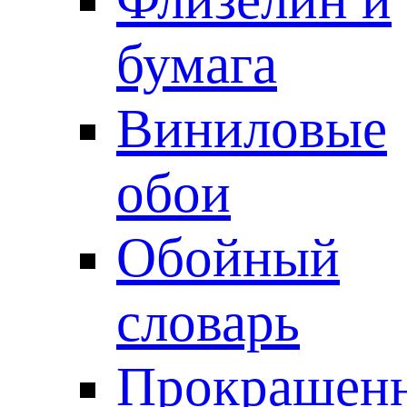
бумага
Виниловые
обои
Обойный
словарь
Прокрашен