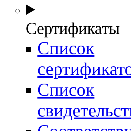
Сертификаты
Список
сертификат
Список
свидетельст
Соответств