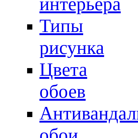
интерьера
Типы
рисунка
Цвета
обоев
Антивандал
обои