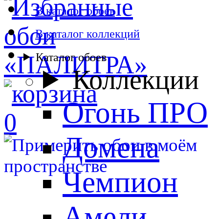
В каталог обоев
В каталог коллекций
Каталог обоев
Коллекции
Огонь ПРО
0
Домена
Чемпион
Амели