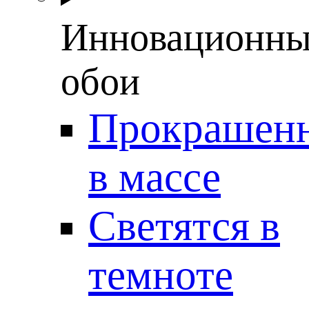
Инновационны
обои
Прокрашен
в массе
Светятся в
темноте