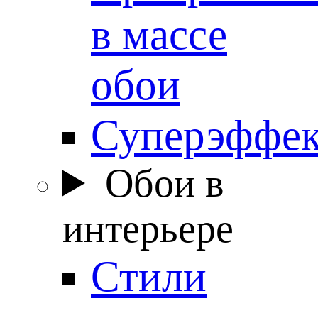
в массе
обои
Суперэффе
Обои в
интерьере
Стили