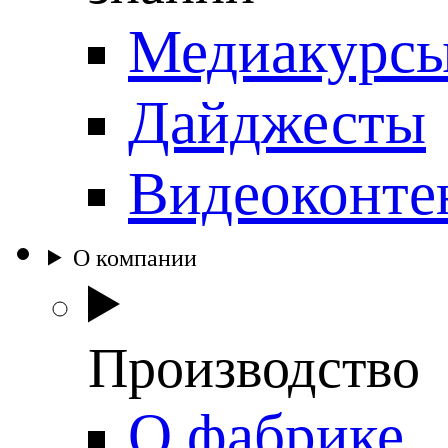
Медиакурс
Дайджесты
Видеоконте
О компании
Производство
О фабрике