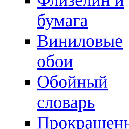
бумага
Виниловые
обои
Обойный
словарь
Прокрашен