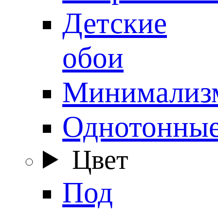
Детские
обои
Минимализ
Однотонны
Цвет
Под