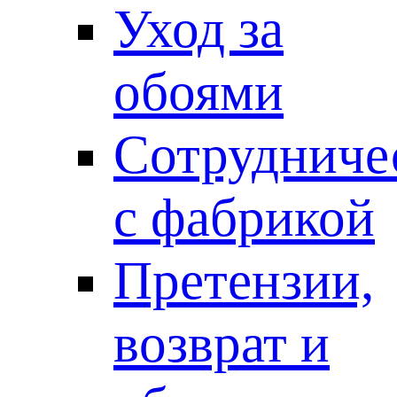
Уход за
обоями
Сотрудниче
с фабрикой
Претензии,
возврат и