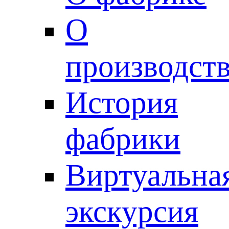
О
производст
История
фабрики
Виртуальна
экскурсия