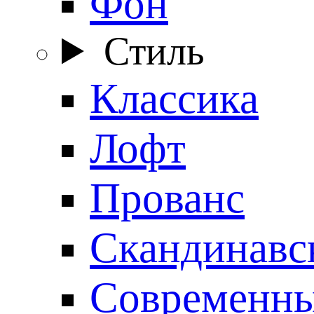
Фон
Стиль
Классика
Лофт
Прованс
Скандинавс
Современн