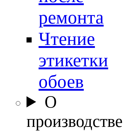
ремонта
Чтение
этикетки
обоев
О
производстве