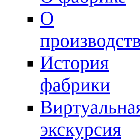
О
производст
История
фабрики
Виртуальна
экскурсия