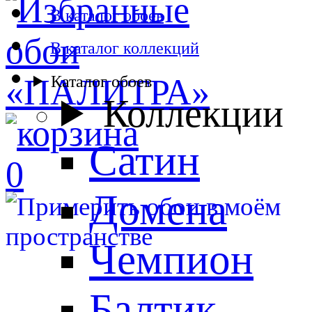
В каталог обоев
В каталог коллекций
Каталог обоев
Коллекции
Сатин
0
Домена
Чемпион
Балтик