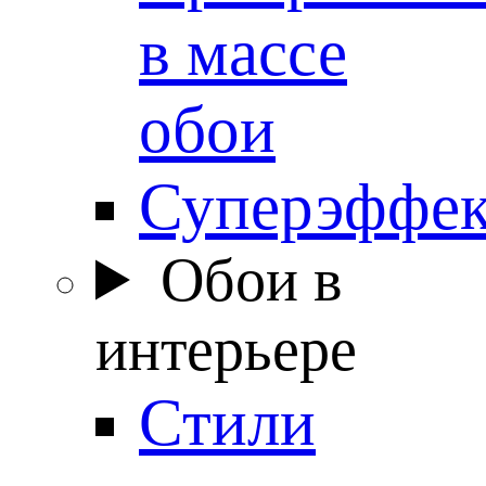
в массе
обои
Суперэффе
Обои в
интерьере
Стили