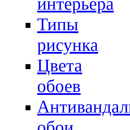
интерьера
Типы
рисунка
Цвета
обоев
Антивандал
обои