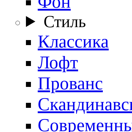
Фон
Стиль
Классика
Лофт
Прованс
Скандинавс
Современн