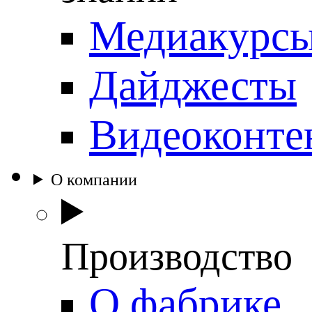
Медиакурс
Дайджесты
Видеоконте
О компании
Производство
О фабрике