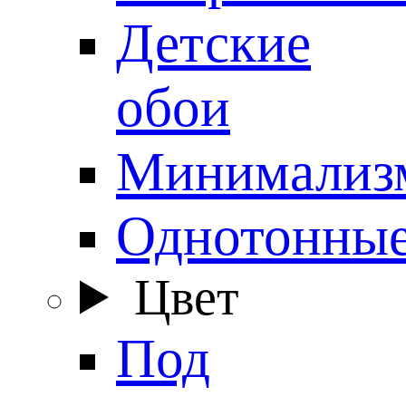
Детские
обои
Минимализ
Однотонны
Цвет
Под