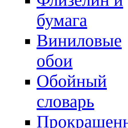
бумага
Виниловые
обои
Обойный
словарь
Прокрашен