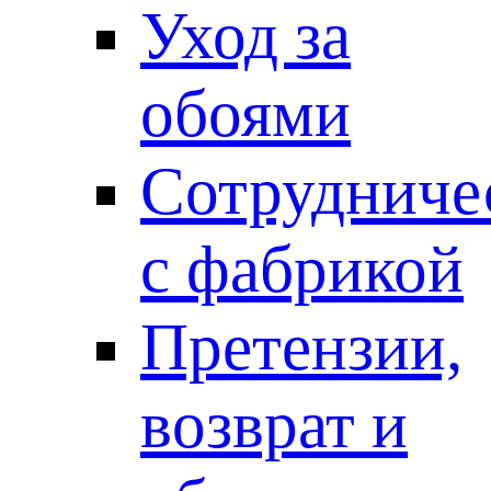
Уход за
обоями
Сотрудниче
с фабрикой
Претензии,
возврат и