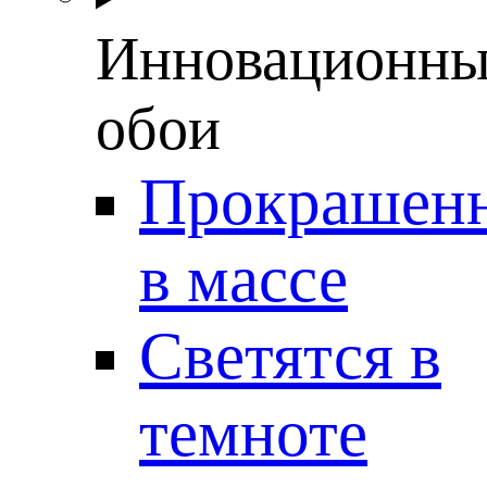
Инновационны
обои
Прокрашен
в массе
Светятся в
темноте