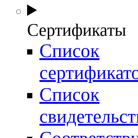
Сертификаты
Список
сертификат
Список
свидетельст
Соответств