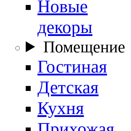
Новые
декоры
Помещение
Гостиная
Детская
Кухня
Прихожая