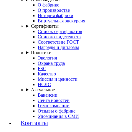
О фабрике
О производстве
История фабрики
Виртуальная экскурсия
Сертификаты
Список сертификатов
Список свидетельств
Соответствие ГОСТ
Награды и дипломы
Политики
Экология
Охрана труда
FSC
Качество
Миссия и ценности
НСЛС
Актуальное
Вакансии
Лента новостей
Гимн компании
Отзывы о фабрике
Упоминания в СМИ
Контакты