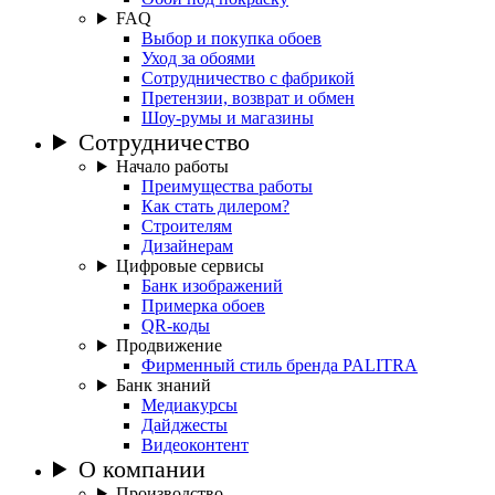
FAQ
Выбор и покупка обоев
Уход за обоями
Сотрудничество с фабрикой
Претензии, возврат и обмен
Шоу-румы и магазины
Сотрудничество
Начало работы
Преимущества работы
Как стать дилером?
Строителям
Дизайнерам
Цифровые сервисы
Банк изображений
Примерка обоев
QR-коды
Продвижение
Фирменный стиль бренда PALITRA
Банк знаний
Медиакурсы
Дайджесты
Видеоконтент
О компании
Производство