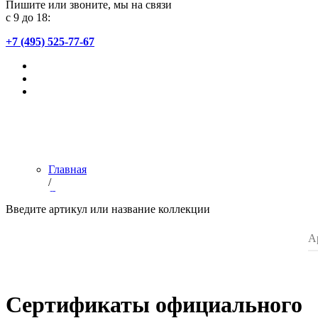
Пишите или звоните, мы на связи
с 9 до 18:
+7 (495) 525-77-67
Главная
/
Дилерам
/
Введите артикул или название коллекции
Сертификат официального партнера
/
Список магазинов
Сертификаты официального