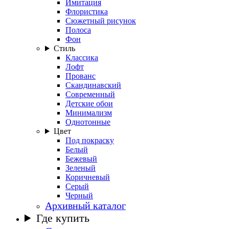
Имитация
Флористика
Сюжетный рисунок
Полоса
Фон
Стиль
Классика
Лофт
Прованс
Скандинавский
Современный
Детские обои
Минимализм
Однотонные
Цвет
Под покраску
Белый
Бежевый
Зеленый
Коричневый
Серый
Черный
Архивный каталог
Где купить