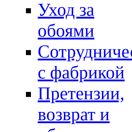
Уход за
обоями
Сотрудниче
с фабрикой
Претензии,
возврат и