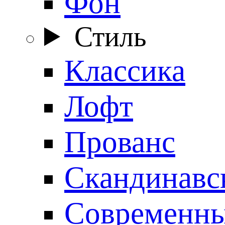
Фон
Стиль
Классика
Лофт
Прованс
Скандинавс
Современн