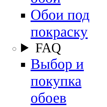
Обои под
покраску
FAQ
Выбор и
покупка
обоев