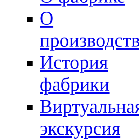
О
производст
История
фабрики
Виртуальна
экскурсия