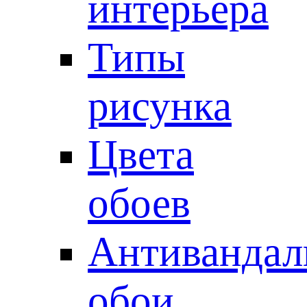
интерьера
Типы
рисунка
Цвета
обоев
Антивандал
обои