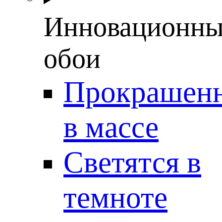
Инновационны
обои
Прокрашен
в массе
Светятся в
темноте