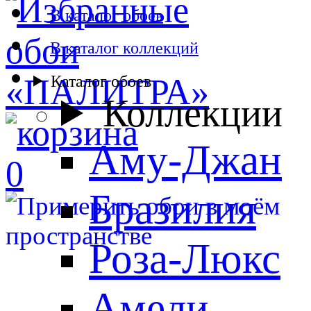
В каталог обоев
В каталог коллекций
Каталог обоев
Коллекции
Аму-Джан
0
Бразилия
Роза-Люкс
Амели