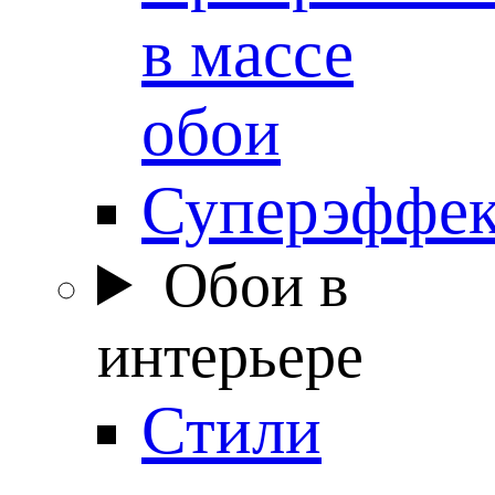
в массе
обои
Суперэффе
Обои в
интерьере
Стили