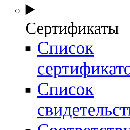
Сертификаты
Список
сертификат
Список
свидетельст
Соответств