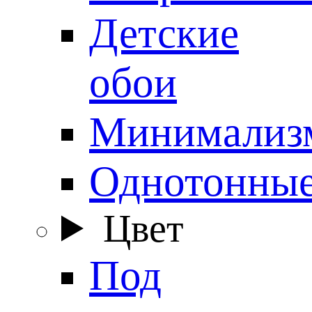
Детские
обои
Минимализ
Однотонны
Цвет
Под