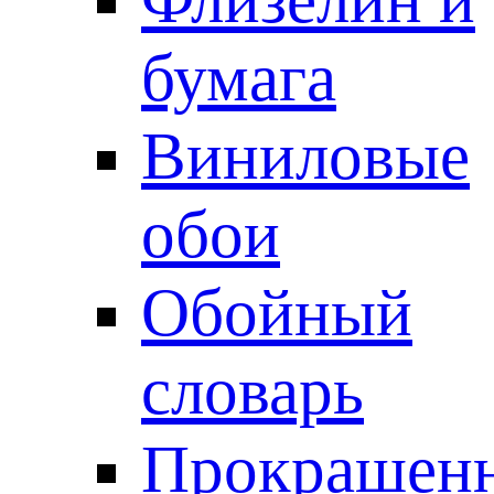
бумага
Виниловые
обои
Обойный
словарь
Прокрашен