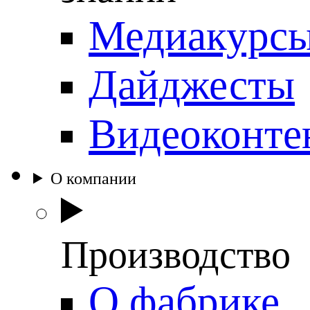
Медиакурс
Дайджесты
Видеоконте
О компании
Производство
О фабрике