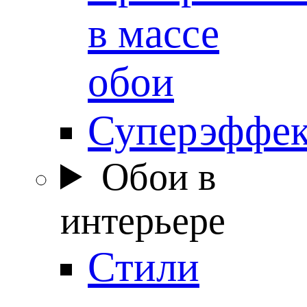
в массе
обои
Суперэффе
Обои в
интерьере
Стили