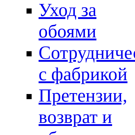
Уход за
обоями
Сотрудниче
с фабрикой
Претензии,
возврат и