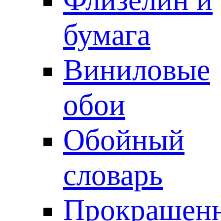
бумага
Виниловые
обои
Обойный
словарь
Прокрашен