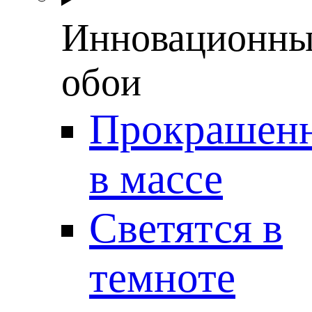
Инновационны
обои
Прокрашен
в массе
Светятся в
темноте