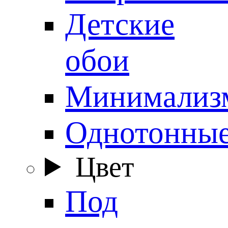
Детские
обои
Минимализ
Однотонны
Цвет
Под