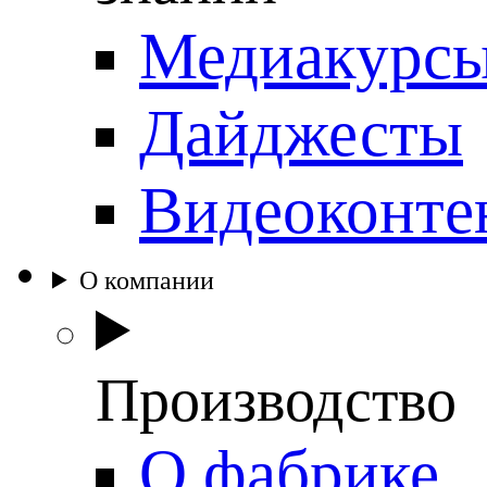
Медиакурс
Дайджесты
Видеоконте
О компании
Производство
О фабрике