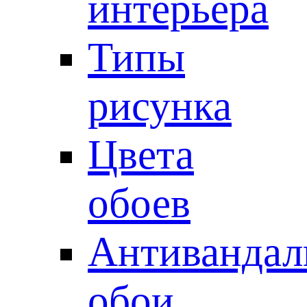
интерьера
Типы
рисунка
Цвета
обоев
Антивандал
обои