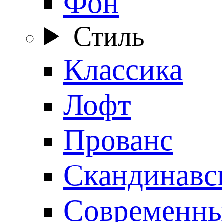
Фон
Стиль
Классика
Лофт
Прованс
Скандинавс
Современн