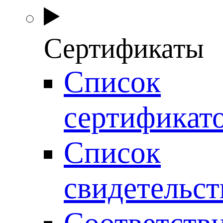
Сертификаты
Список
сертификат
Список
свидетельст
Соответств