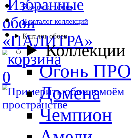
В каталог обоев
В каталог коллекций
Каталог обоев
Коллекции
Огонь ПРО
0
Домена
Чемпион
Амели