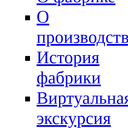
О
производст
История
фабрики
Виртуальна
экскурсия