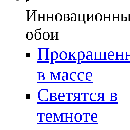
Инновационны
обои
Прокрашен
в массе
Светятся в
темноте