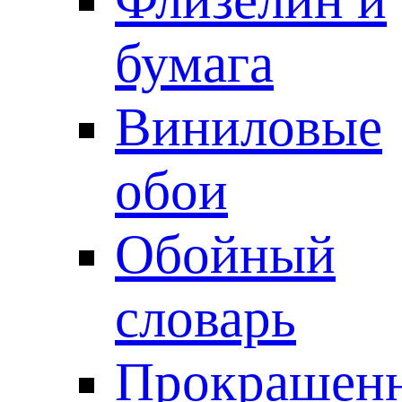
бумага
Виниловые
обои
Обойный
словарь
Прокрашен