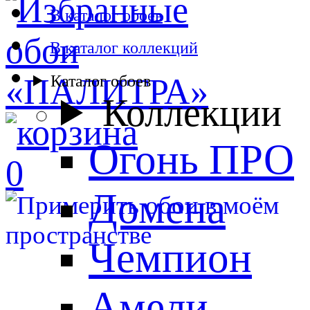
В каталог обоев
В каталог коллекций
Каталог обоев
Коллекции
Огонь ПРО
0
Домена
Чемпион
Амели