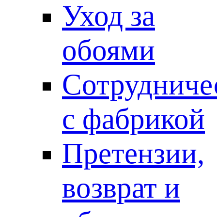
Уход за
обоями
Сотрудниче
с фабрикой
Претензии,
возврат и