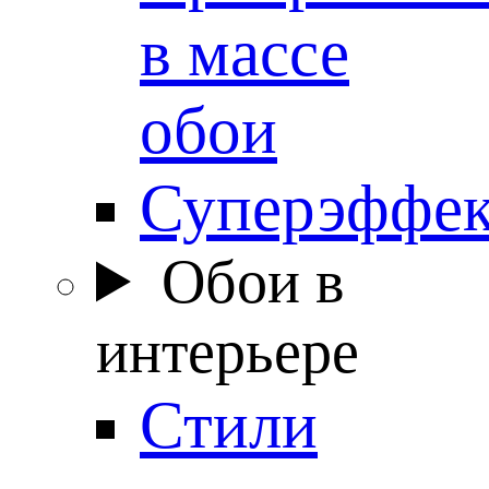
в массе
обои
Суперэффе
Обои в
интерьере
Стили