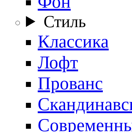
Фон
Стиль
Классика
Лофт
Прованс
Скандинавс
Современн