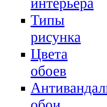
интерьера
Типы
рисунка
Цвета
обоев
Антивандал
обои