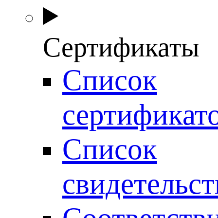
Сертификаты
Список
сертификат
Список
свидетельст
Соответств