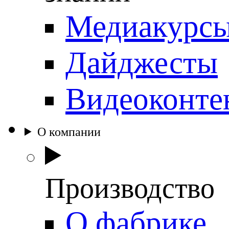
Медиакурс
Дайджесты
Видеоконте
О компании
Производство
О фабрике