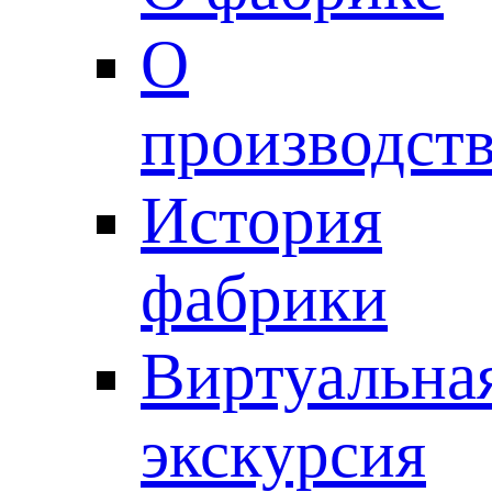
О
производст
История
фабрики
Виртуальна
экскурсия