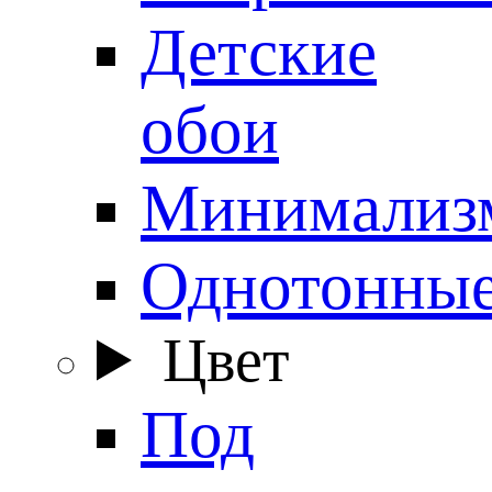
Детские
обои
Минимализ
Однотонны
Цвет
Под