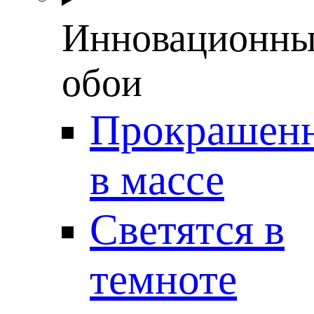
Инновационны
обои
Прокрашен
в массе
Светятся в
темноте