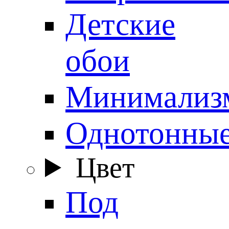
Детские
обои
Минимализ
Однотонны
Цвет
Под