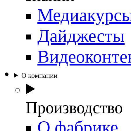
Медиакурс
Дайджесты
Видеоконте
О компании
Производство
О фабрике