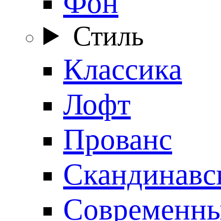
Фон
Стиль
Классика
Лофт
Прованс
Скандинавс
Современн