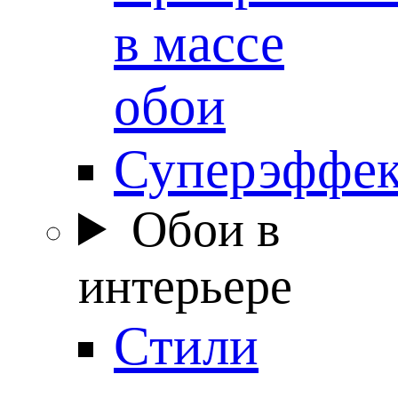
в массе
обои
Суперэффе
Обои в
интерьере
Стили