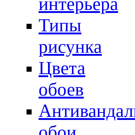
интерьера
Типы
рисунка
Цвета
обоев
Антивандал
обои