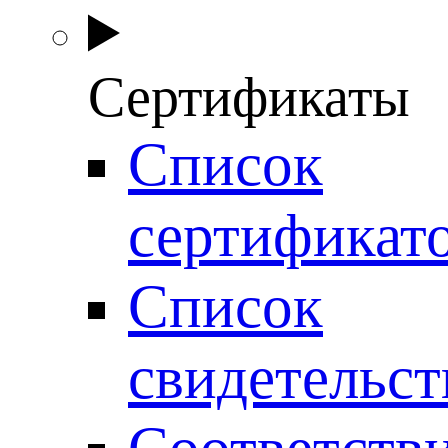
Сертификаты
Список
сертификат
Список
свидетельст
Соответств