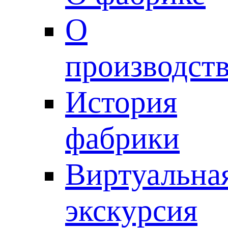
О
производст
История
фабрики
Виртуальна
экскурсия