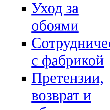
Уход за
обоями
Сотрудниче
с фабрикой
Претензии,
возврат и