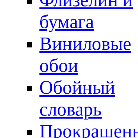
бумага
Виниловые
обои
Обойный
словарь
Прокрашен