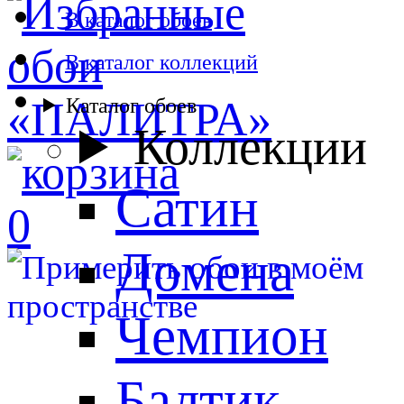
В каталог обоев
В каталог коллекций
Каталог обоев
Коллекции
Сатин
0
Домена
Чемпион
Балтик