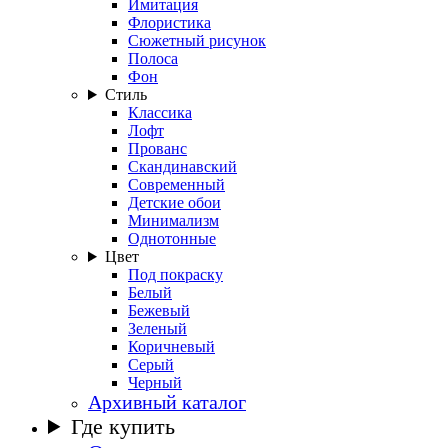
Имитация
Флористика
Сюжетный рисунок
Полоса
Фон
Стиль
Классика
Лофт
Прованс
Скандинавский
Современный
Детские обои
Минимализм
Однотонные
Цвет
Под покраску
Белый
Бежевый
Зеленый
Коричневый
Серый
Черный
Архивный каталог
Где купить