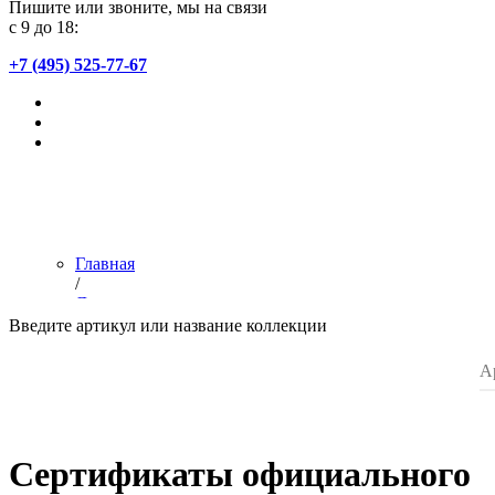
Пишите или звоните, мы на связи
с 9 до 18:
+7 (495) 525-77-67
Главная
/
Дилерам
/
Введите артикул или название коллекции
Сертификат официального партнера
/
Список магазинов
Сертификаты официального