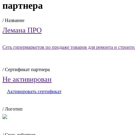
партнера
/ Название
Лемана ПРО
Сеть гипермаркетов по продаже товаров для ремонта и строите
/ Сертификат партнера
Не активирован
Активировать сертификат
/ Логотип
/ Срок действия