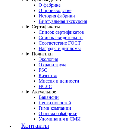
О фабрике
О производстве
История фабрики
Виртуальная экскурсия
Сертификаты
Список сертификатов
Список свидетельств
Соответствие ГОСТ
Награды и дипломы
Политики
Экология
Охрана труда
FSC
Качество
Миссия и ценности
НСЛС
Актуальное
Вакансии
Лента новостей
Гимн компании
Отзывы о фабрике
Упоминания в СМИ
Контакты