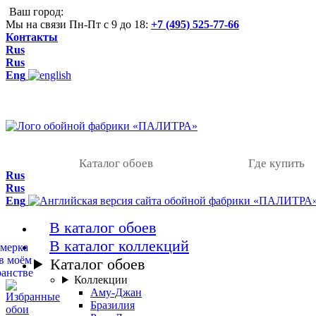
Ваш город:
Мы на связи Пн-Пт с 9 до 18:
+7 (495) 525-77-66
Контакты
Rus
Rus
Eng
Каталог обоев
Где купить
Rus
Rus
Eng
В каталог обоев
В каталог коллекций
Каталог обоев
Коллекции
Аму-Джан
Бразилия