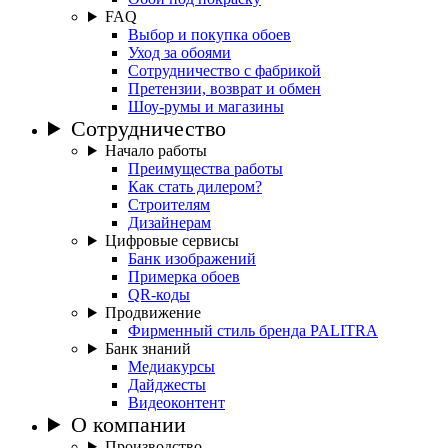
FAQ
Выбор и покупка обоев
Уход за обоями
Сотрудничество с фабрикой
Претензии, возврат и обмен
Шоу-румы и магазины
Сотрудничество
Начало работы
Преимущества работы
Как стать дилером?
Строителям
Дизайнерам
Цифровые сервисы
Банк изображений
Примерка обоев
QR-коды
Продвижение
Фирменный стиль бренда PALITRA
Банк знаний
Медиакурсы
Дайджесты
Видеоконтент
О компании
Производство