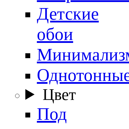
Детские
обои
Минимализ
Однотонны
Цвет
Под