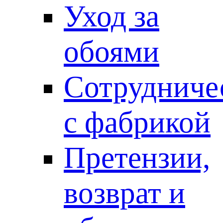
Уход за
обоями
Сотрудниче
с фабрикой
Претензии,
возврат и