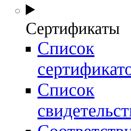
Сертификаты
Список
сертификат
Список
свидетельст
Соответств