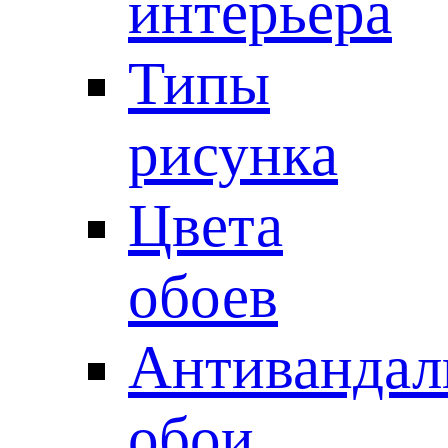
интерьера
Типы
рисунка
Цвета
обоев
Антивандал
обои