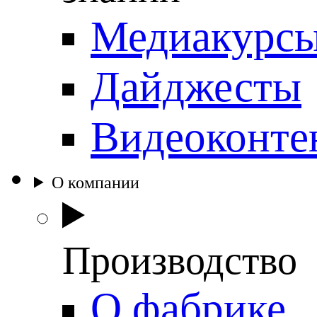
Медиакурс
Дайджесты
Видеоконте
О компании
Производство
О фабрике