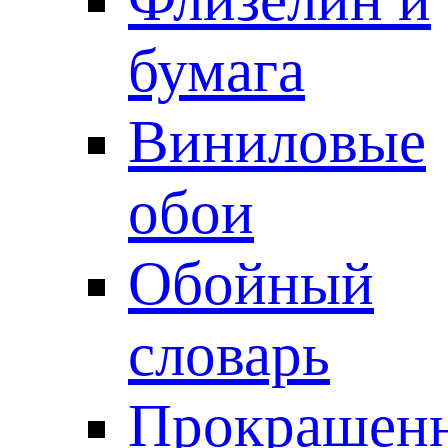
бумага
Виниловые
обои
Обойный
словарь
Прокрашен