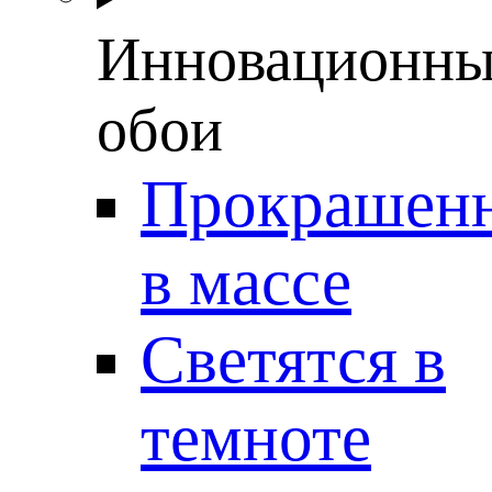
Инновационны
обои
Прокрашен
в массе
Светятся в
темноте