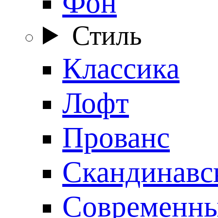
Фон
Стиль
Классика
Лофт
Прованс
Скандинавс
Современн