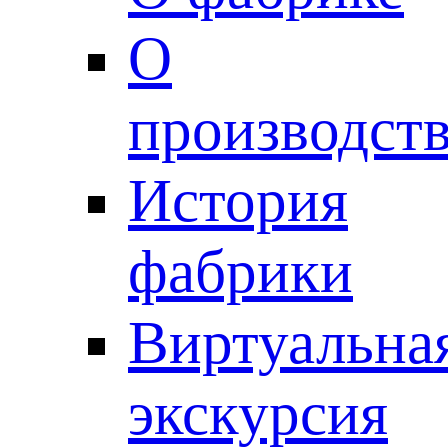
О
производст
История
фабрики
Виртуальна
экскурсия