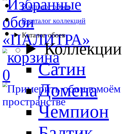
В каталог обоев
В каталог коллекций
Каталог обоев
Коллекции
Сатин
0
Домена
Чемпион
Балтик