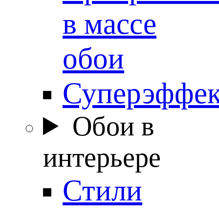
в массе
обои
Суперэффе
Обои в
интерьере
Стили