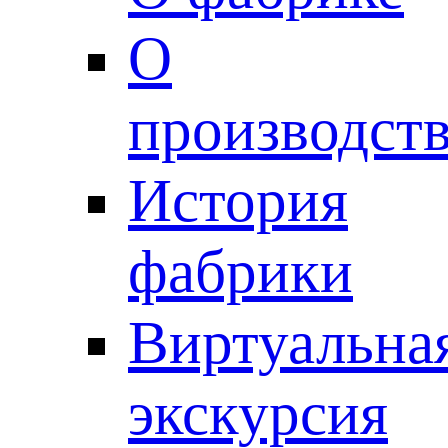
О
производст
История
фабрики
Виртуальна
экскурсия