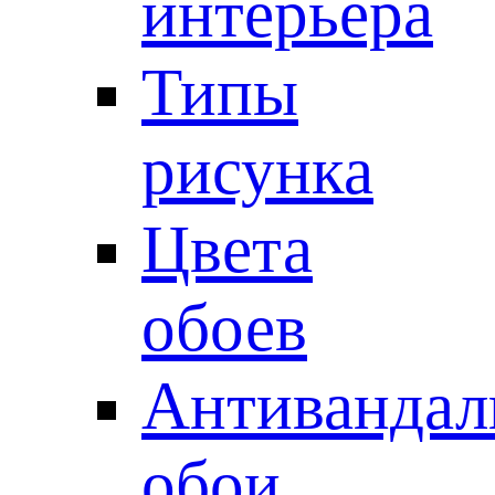
интерьера
Типы
рисунка
Цвета
обоев
Антивандал
обои