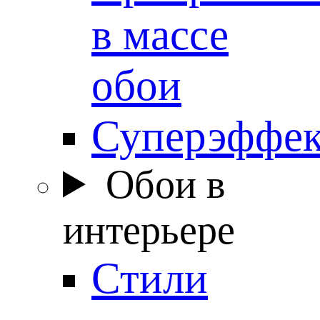
в массе
обои
Суперэффе
Обои в
интерьере
Стили