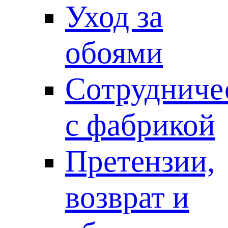
Уход за
обоями
Сотрудниче
с фабрикой
Претензии,
возврат и