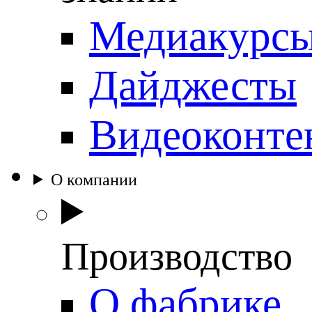
Медиакурс
Дайджесты
Видеоконте
О компании
Производство
О фабрике