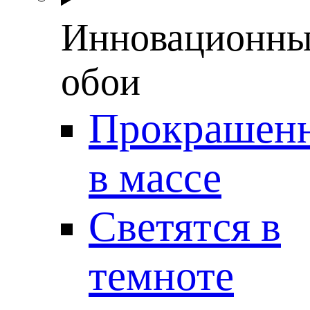
Инновационны
обои
Прокрашен
в массе
Светятся в
темноте