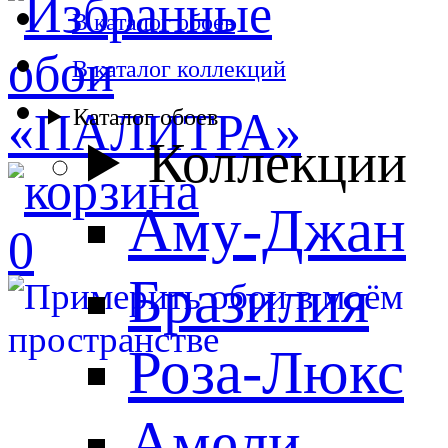
В каталог обоев
В каталог коллекций
Каталог обоев
Коллекции
Аму-Джан
0
Бразилия
Роза-Люкс
Амели