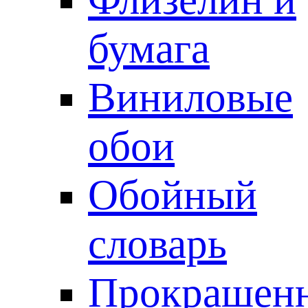
бумага
Виниловые
обои
Обойный
словарь
Прокрашен