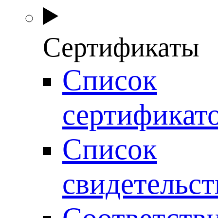
Сертификаты
Список
сертификат
Список
свидетельст
Соответств