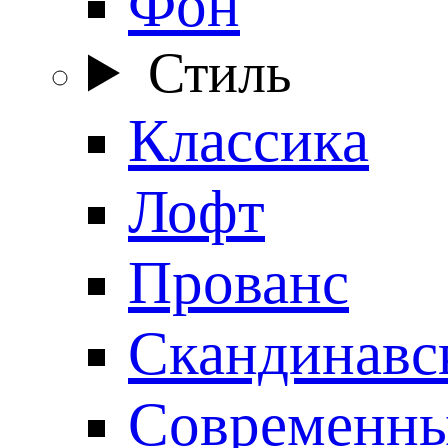
Фон
Стиль
Классика
Лофт
Прованс
Скандинавс
Современн