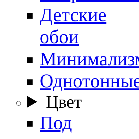
Детские
обои
Минимализ
Однотонны
Цвет
Под