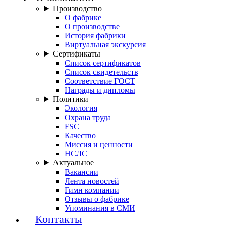
Производство
О фабрике
О производстве
История фабрики
Виртуальная экскурсия
Сертификаты
Список сертификатов
Список свидетельств
Соответствие ГОСТ
Награды и дипломы
Политики
Экология
Охрана труда
FSC
Качество
Миссия и ценности
НСЛС
Актуальное
Вакансии
Лента новостей
Гимн компании
Отзывы о фабрике
Упоминания в СМИ
Контакты