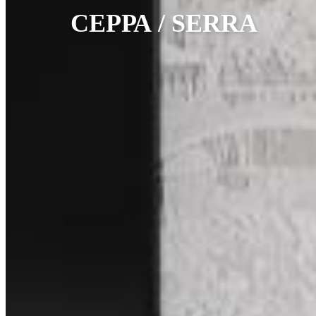
СЕРРА / SERRA