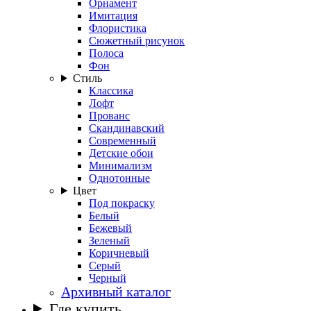
Орнамент
Имитация
Флористика
Сюжетный рисунок
Полоса
Фон
Стиль
Классика
Лофт
Прованс
Скандинавский
Современный
Детские обои
Минимализм
Однотонные
Цвет
Под покраску
Белый
Бежевый
Зеленый
Коричневый
Серый
Черный
Архивный каталог
Где купить