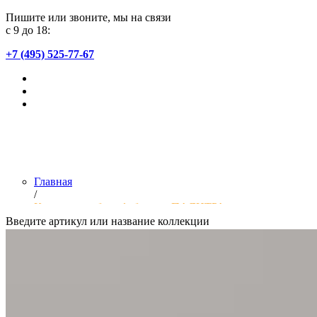
Пишите или звоните, мы на связи
с 9 до 18:
+7 (495) 525-77-67
Главная
/
Коллекции обоев фабрики «ПАЛИТРА»
Введите артикул или название коллекции