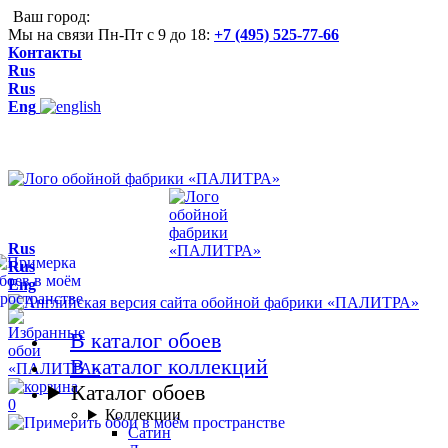
Ваш город:
Мы на связи Пн-Пт с 9 до 18:
+7 (495) 525-77-66
Контакты
Rus
Rus
Eng
Rus
Rus
Eng
В каталог обоев
В каталог коллекций
Каталог обоев
0
Коллекции
Сатин