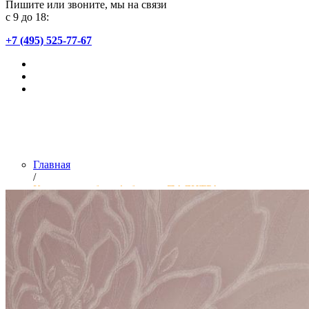
Пишите или звоните, мы на связи
с 9 до 18:
+7 (495) 525-77-67
Главная
/
Коллекции обоев фабрики «ПАЛИТРА»
Введите артикул или название коллекции