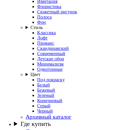
Имитация
Флористика
Сюжетный рисунок
Полоса
Фон
Стиль
Классика
Лофт
Прованс
Скандинавский
Современный
Детские обои
Минимализм
Однотонные
Цвет
Под покраску
Белый
Бежевый
Зеленый
Коричневый
Серый
Черный
Архивный каталог
Где купить