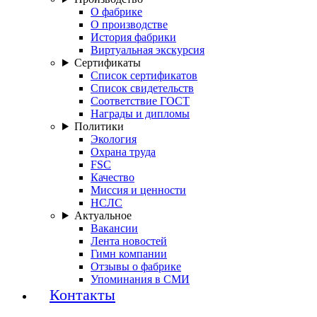
О фабрике
О производстве
История фабрики
Виртуальная экскурсия
Сертификаты
Список сертификатов
Список свидетельств
Соответствие ГОСТ
Награды и дипломы
Политики
Экология
Охрана труда
FSC
Качество
Миссия и ценности
НСЛС
Актуальное
Вакансии
Лента новостей
Гимн компании
Отзывы о фабрике
Упоминания в СМИ
Контакты