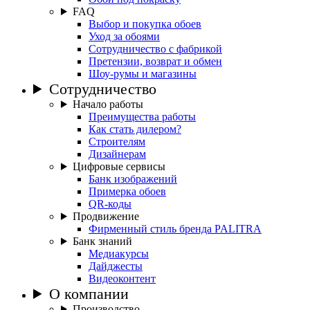
FAQ
Выбор и покупка обоев
Уход за обоями
Сотрудничество с фабрикой
Претензии, возврат и обмен
Шоу-румы и магазины
Сотрудничество
Начало работы
Преимущества работы
Как стать дилером?
Строителям
Дизайнерам
Цифровые сервисы
Банк изображений
Примерка обоев
QR-коды
Продвижение
Фирменный стиль бренда PALITRA
Банк знаний
Медиакурсы
Дайджесты
Видеоконтент
О компании
Производство