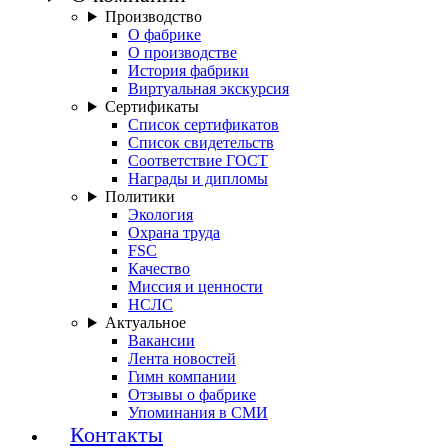
Производство
О фабрике
О производстве
История фабрики
Виртуальная экскурсия
Сертификаты
Список сертификатов
Список свидетельств
Соответствие ГОСТ
Награды и дипломы
Политики
Экология
Охрана труда
FSC
Качество
Миссия и ценности
НСЛС
Актуальное
Вакансии
Лента новостей
Гимн компании
Отзывы о фабрике
Упоминания в СМИ
Контакты