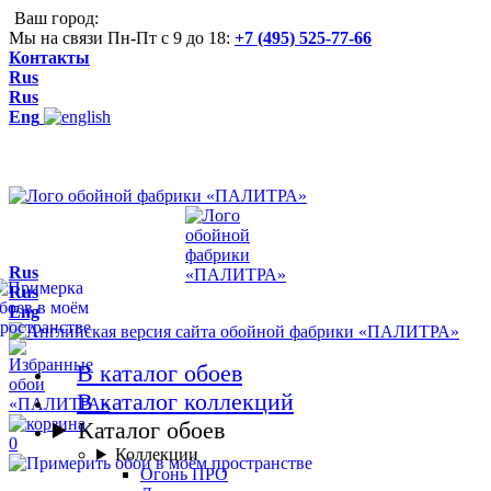
Ваш город:
Мы на связи Пн-Пт с 9 до 18:
+7 (495) 525-77-66
Контакты
Rus
Rus
Eng
Rus
Rus
Eng
В каталог обоев
В каталог коллекций
Каталог обоев
0
Коллекции
Огонь ПРО