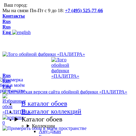
Ваш город:
Мы на связи Пн-Пт с 9 до 18:
+7 (495) 525-77-66
Контакты
Rus
Rus
Eng
Rus
Rus
Eng
В каталог обоев
В каталог коллекций
Каталог обоев
0
Коллекции
Аму-Джан