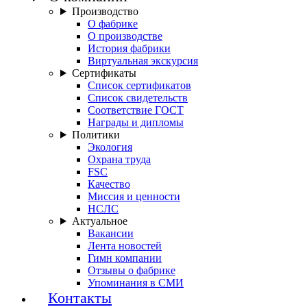
Производство
О фабрике
О производстве
История фабрики
Виртуальная экскурсия
Сертификаты
Список сертификатов
Список свидетельств
Соответствие ГОСТ
Награды и дипломы
Политики
Экология
Охрана труда
FSC
Качество
Миссия и ценности
НСЛС
Актуальное
Вакансии
Лента новостей
Гимн компании
Отзывы о фабрике
Упоминания в СМИ
Контакты