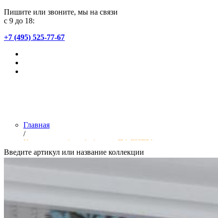
Пишите или звоните, мы на связи
с 9 до 18:
+7 (495) 525-77-67
Главная
/
Коллекции обоев фабрики «ПАЛИТРА»
Введите артикул или название коллекции