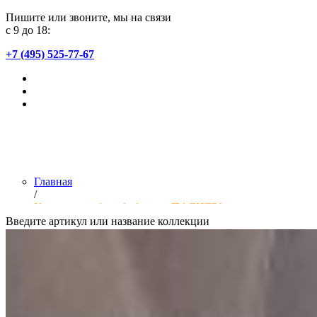
Пишите или звоните, мы на связи
с 9 до 18:
+7 (495) 525-77-67
Главная
/
Коллекции обоев фабрики «ПАЛИТРА»
Введите артикул или название коллекции