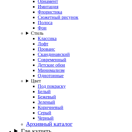
Орнамент
Имитация
Флористика
Сюжетный рисунок
Полоса
Фон
Стиль
Классика
Лофт
Прованс
Скандинавский
Современный
Детские обои
Минимализм
Однотонные
Цвет
Под покраску
Белый
Бежевый
Зеленый
Коричневый
Серый
Черный
Архивный каталог
Где купить