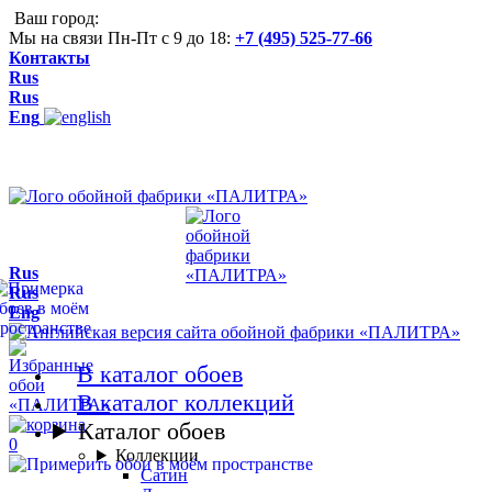
Ваш город:
Мы на связи Пн-Пт с 9 до 18:
+7 (495) 525-77-66
Контакты
Rus
Rus
Eng
Rus
Rus
Eng
В каталог обоев
В каталог коллекций
Каталог обоев
0
Коллекции
Сатин