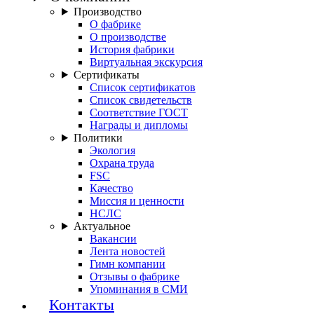
Производство
О фабрике
О производстве
История фабрики
Виртуальная экскурсия
Сертификаты
Список сертификатов
Список свидетельств
Соответствие ГОСТ
Награды и дипломы
Политики
Экология
Охрана труда
FSC
Качество
Миссия и ценности
НСЛС
Актуальное
Вакансии
Лента новостей
Гимн компании
Отзывы о фабрике
Упоминания в СМИ
Контакты