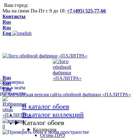
Ваш город:
Мы на связи Пн-Пт с 9 до 18:
+7 (495) 525-77-66
Контакты
Rus
Rus
Eng
Rus
Rus
Eng
В каталог обоев
В каталог коллекций
Каталог обоев
0
Коллекции
Огонь ПРО