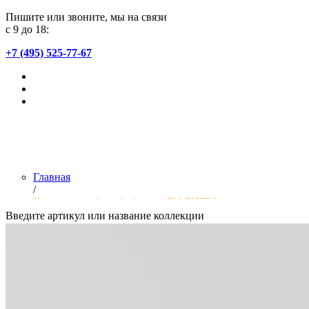
Пишите или звоните, мы на связи
с 9 до 18:
+7 (495) 525-77-67
Главная
/
Коллекции обоев фабрики «ПАЛИТРА»
Введите артикул или название коллекции