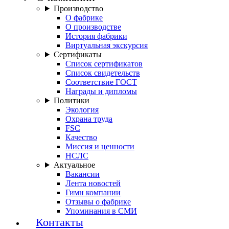
Производство
О фабрике
О производстве
История фабрики
Виртуальная экскурсия
Сертификаты
Список сертификатов
Список свидетельств
Соответствие ГОСТ
Награды и дипломы
Политики
Экология
Охрана труда
FSC
Качество
Миссия и ценности
НСЛС
Актуальное
Вакансии
Лента новостей
Гимн компании
Отзывы о фабрике
Упоминания в СМИ
Контакты