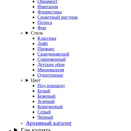
Орнамент
Имитация
Флористика
Сюжетный рисунок
Полоса
Фон
Стиль
Классика
Лофт
Прованс
Скандинавский
Современный
Детские обои
Минимализм
Однотонные
Цвет
Под покраску
Белый
Бежевый
Зеленый
Коричневый
Серый
Черный
Архивный каталог
Где купить