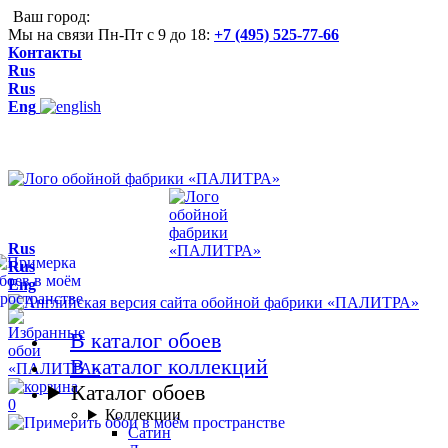
Ваш город:
Мы на связи Пн-Пт с 9 до 18:
+7 (495) 525-77-66
Контакты
Rus
Rus
Eng
Rus
Rus
Eng
В каталог обоев
В каталог коллекций
Каталог обоев
0
Коллекции
Сатин