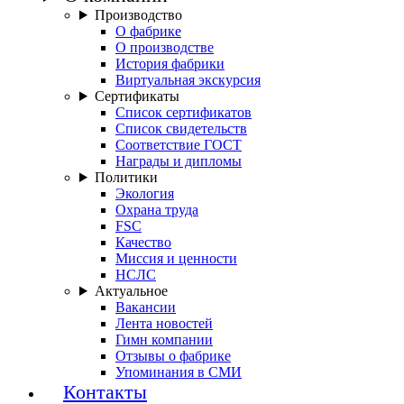
Производство
О фабрике
О производстве
История фабрики
Виртуальная экскурсия
Сертификаты
Список сертификатов
Список свидетельств
Соответствие ГОСТ
Награды и дипломы
Политики
Экология
Охрана труда
FSC
Качество
Миссия и ценности
НСЛС
Актуальное
Вакансии
Лента новостей
Гимн компании
Отзывы о фабрике
Упоминания в СМИ
Контакты