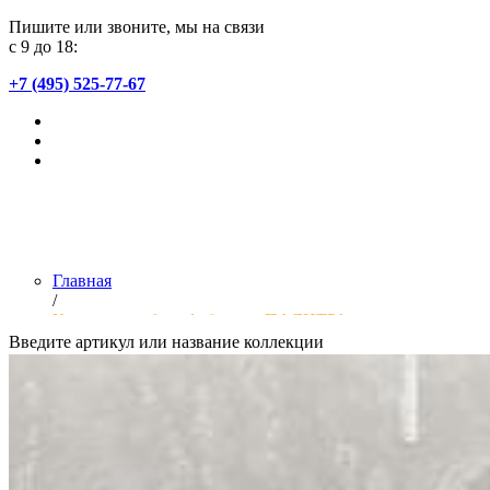
Пишите или звоните, мы на связи
с 9 до 18:
+7 (495) 525-77-67
Главная
/
Коллекции обоев фабрики «ПАЛИТРА»
Введите артикул или название коллекции