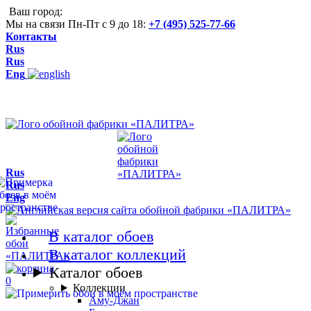
Ваш город:
Мы на связи Пн-Пт с 9 до 18:
+7 (495) 525-77-66
Контакты
Rus
Rus
Eng
Rus
Rus
Eng
В каталог обоев
В каталог коллекций
Каталог обоев
0
Коллекции
Аму-Джан