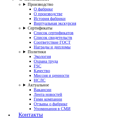
Производство
О фабрике
О производстве
История фабрики
Виртуальная экскурсия
Сертификаты
Список сертификатов
Список свидетельств
Соответствие ГОСТ
Награды и дипломы
Политики
Экология
Охрана труда
FSC
Качество
Миссия и ценности
НСЛС
Актуальное
Вакансии
Лента новостей
Гимн компании
Отзывы о фабрике
Упоминания в СМИ
Контакты