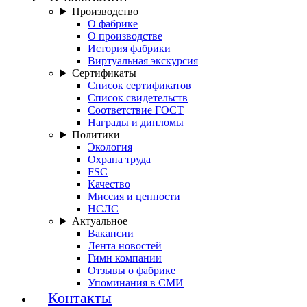
Производство
О фабрике
О производстве
История фабрики
Виртуальная экскурсия
Сертификаты
Список сертификатов
Список свидетельств
Соответствие ГОСТ
Награды и дипломы
Политики
Экология
Охрана труда
FSC
Качество
Миссия и ценности
НСЛС
Актуальное
Вакансии
Лента новостей
Гимн компании
Отзывы о фабрике
Упоминания в СМИ
Контакты