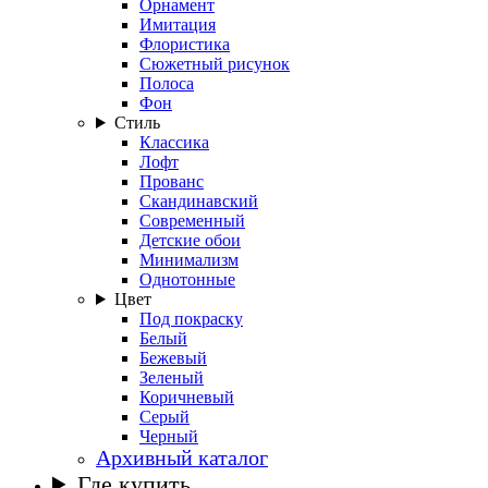
Орнамент
Имитация
Флористика
Сюжетный рисунок
Полоса
Фон
Стиль
Классика
Лофт
Прованс
Скандинавский
Современный
Детские обои
Минимализм
Однотонные
Цвет
Под покраску
Белый
Бежевый
Зеленый
Коричневый
Серый
Черный
Архивный каталог
Где купить