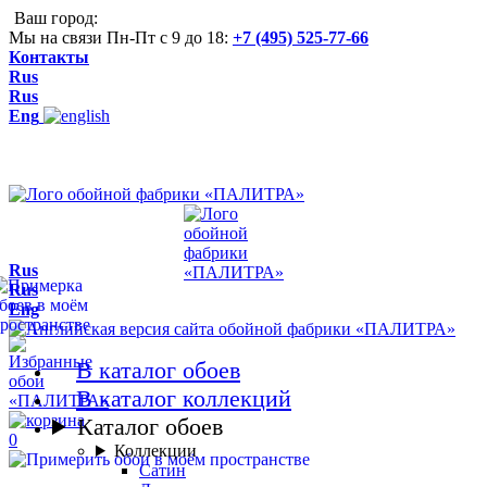
Ваш город:
Мы на связи Пн-Пт с 9 до 18:
+7 (495) 525-77-66
Контакты
Rus
Rus
Eng
Rus
Rus
Eng
В каталог обоев
В каталог коллекций
Каталог обоев
0
Коллекции
Сатин