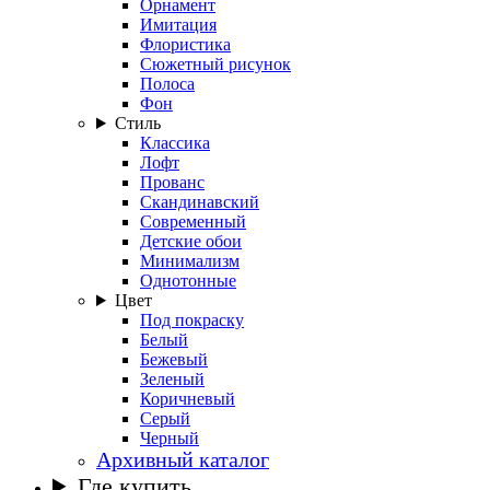
Орнамент
Имитация
Флористика
Сюжетный рисунок
Полоса
Фон
Стиль
Классика
Лофт
Прованс
Скандинавский
Современный
Детские обои
Минимализм
Однотонные
Цвет
Под покраску
Белый
Бежевый
Зеленый
Коричневый
Серый
Черный
Архивный каталог
Где купить