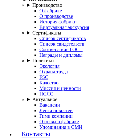
Производство
О фабрике
О производстве
История фабрики
Виртуальная экскурсия
Сертификаты
Список сертификатов
Список свидетельств
Соответствие ГОСТ
Награды и дипломы
Политики
Экология
Охрана труда
FSC
Качество
Миссия и ценности
НСЛС
Актуальное
Вакансии
Лента новостей
Гимн компании
Отзывы о фабрике
Упоминания в СМИ
Контакты