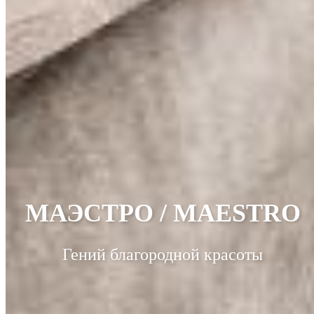
МАЭСТРО / MAESTRO
Гений благородной красоты