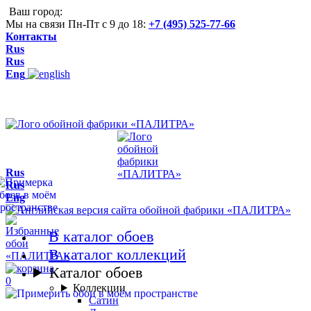
Ваш город:
Мы на связи Пн-Пт с 9 до 18:
+7 (495) 525-77-66
Контакты
Rus
Rus
Eng
Rus
Rus
Eng
В каталог обоев
В каталог коллекций
Каталог обоев
0
Коллекции
Сатин