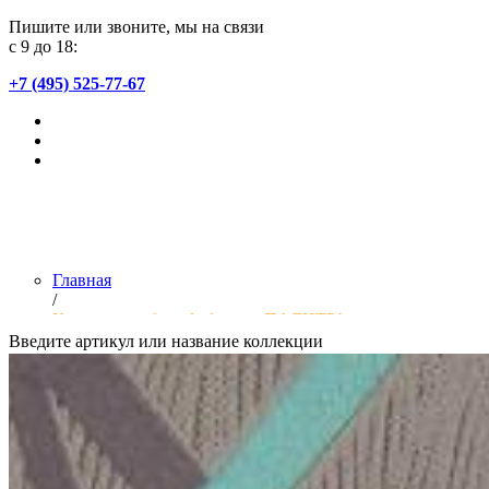
Пишите или звоните, мы на связи
с 9 до 18:
+7 (495) 525-77-67
Главная
/
Коллекции обоев фабрики «ПАЛИТРА»
Введите артикул или название коллекции