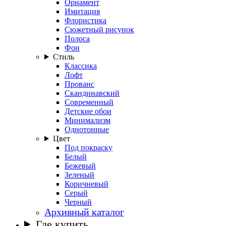
Орнамент
Имитация
Флористика
Сюжетный рисунок
Полоса
Фон
Стиль
Классика
Лофт
Прованс
Скандинавский
Современный
Детские обои
Минимализм
Однотонные
Цвет
Под покраску
Белый
Бежевый
Зеленый
Коричневый
Серый
Черный
Архивный каталог
Где купить