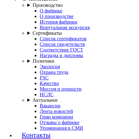
Производство
О фабрике
О производстве
История фабрики
Виртуальная экскурсия
Сертификаты
Список сертификатов
Список свидетельств
Соответствие ГОСТ
Награды и дипломы
Политики
Экология
Охрана труда
FSC
Качество
Миссия и ценности
НСЛС
Актуальное
Вакансии
Лента новостей
Гимн компании
Отзывы о фабрике
Упоминания в СМИ
Контакты