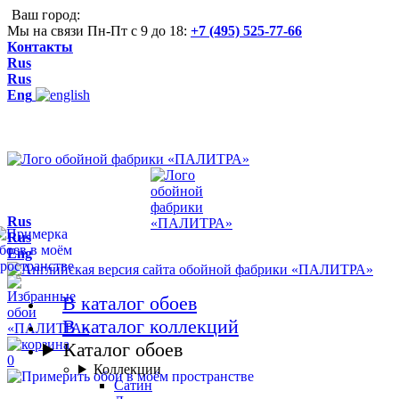
Ваш город:
Мы на связи Пн-Пт с 9 до 18:
+7 (495) 525-77-66
Контакты
Rus
Rus
Eng
Rus
Rus
Eng
В каталог обоев
В каталог коллекций
Каталог обоев
0
Коллекции
Сатин