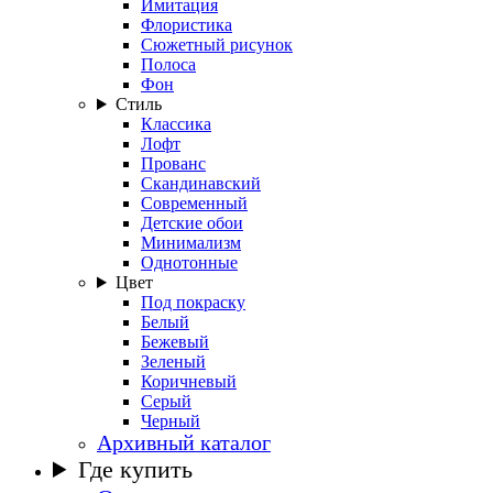
Имитация
Флористика
Сюжетный рисунок
Полоса
Фон
Стиль
Классика
Лофт
Прованс
Скандинавский
Современный
Детские обои
Минимализм
Однотонные
Цвет
Под покраску
Белый
Бежевый
Зеленый
Коричневый
Серый
Черный
Архивный каталог
Где купить