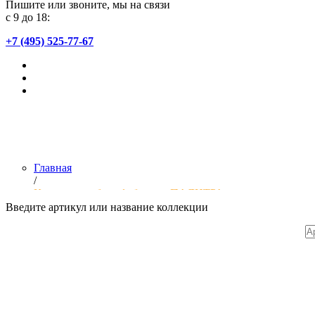
Пишите или звоните, мы на связи
с 9 до 18:
+7 (495) 525-77-67
Главная
/
Коллекции обоев фабрики «ПАЛИТРА»
Введите артикул или название коллекции