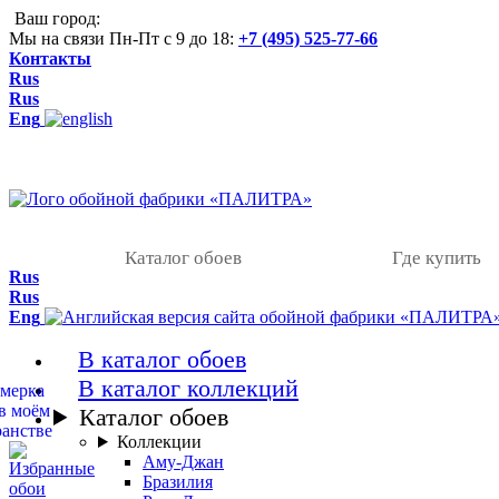
Ваш город:
Мы на связи Пн-Пт с 9 до 18:
+7 (495) 525-77-66
Контакты
Rus
Rus
Eng
Каталог обоев
Где купить
Rus
Rus
Eng
В каталог обоев
В каталог коллекций
Каталог обоев
Коллекции
Аму-Джан
Бразилия