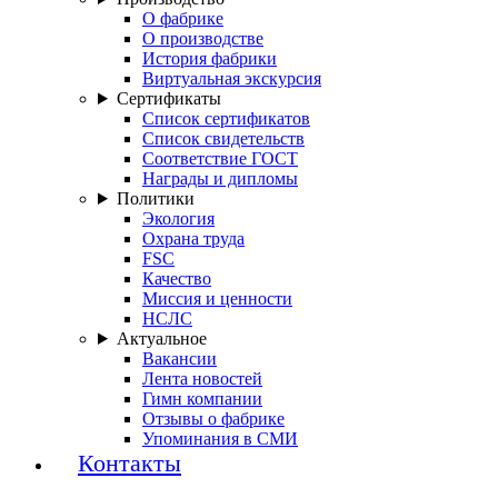
О фабрике
О производстве
История фабрики
Виртуальная экскурсия
Сертификаты
Список сертификатов
Список свидетельств
Соответствие ГОСТ
Награды и дипломы
Политики
Экология
Охрана труда
FSC
Качество
Миссия и ценности
НСЛС
Актуальное
Вакансии
Лента новостей
Гимн компании
Отзывы о фабрике
Упоминания в СМИ
Контакты