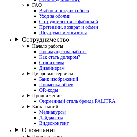
FAQ
Выбор и покупка обоев
Уход за обоями
Сотрудничество с фабрикой
Претензии, возврат и обмен
Шоу-румы и магазины
Сотрудничество
Начало работы
Преимущества работы
Как стать дилером?
Строителям
Дизайнерам
Цифровые сервисы
Банк изображений
Примерка обоев
QR-коды
Продвижение
Фирменный стиль бренда PALITRA
Банк знаний
Медиакурсы
Дайджесты
Видеоконтент
О компании
Производство