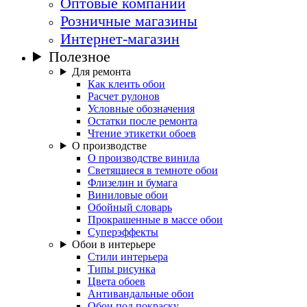
Оптовые компании
Розничные магазины
Интернет-магазин
Полезное
Для ремонта
Как клеить обои
Расчет рулонов
Условные обозначения
Остатки после ремонта
Чтение этикетки обоев
О производстве
О производстве винила
Светящиеся в темноте обои
Флизелин и бумага
Виниловые обои
Обойный словарь
Прокрашенные в массе обои
Суперэффекты
Обои в интерьере
Стили интерьера
Типы рисунка
Цвета обоев
Антивандальные обои
Обои под покраску