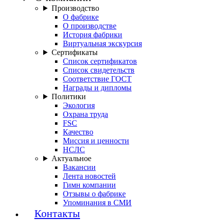
Производство
О фабрике
О производстве
История фабрики
Виртуальная экскурсия
Сертификаты
Список сертификатов
Список свидетельств
Соответствие ГОСТ
Награды и дипломы
Политики
Экология
Охрана труда
FSC
Качество
Миссия и ценности
НСЛС
Актуальное
Вакансии
Лента новостей
Гимн компании
Отзывы о фабрике
Упоминания в СМИ
Контакты