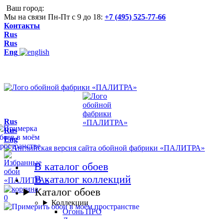
Ваш город:
Мы на связи Пн-Пт с 9 до 18:
+7 (495) 525-77-66
Контакты
Rus
Rus
Eng
Rus
Rus
Eng
В каталог обоев
В каталог коллекций
Каталог обоев
0
Коллекции
Огонь ПРО