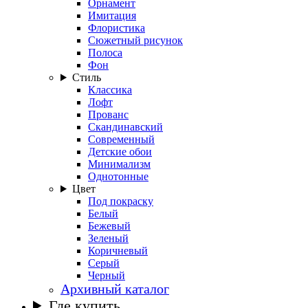
Орнамент
Имитация
Флористика
Сюжетный рисунок
Полоса
Фон
Стиль
Классика
Лофт
Прованс
Скандинавский
Современный
Детские обои
Минимализм
Однотонные
Цвет
Под покраску
Белый
Бежевый
Зеленый
Коричневый
Серый
Черный
Архивный каталог
Где купить