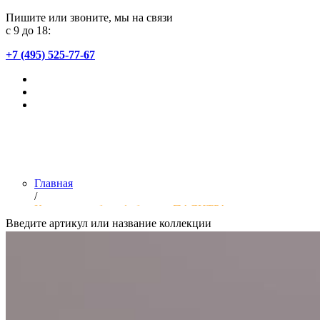
Пишите или звоните, мы на связи
с 9 до 18:
+7 (495) 525-77-67
Главная
/
Коллекции обоев фабрики «ПАЛИТРА»
Введите артикул или название коллекции