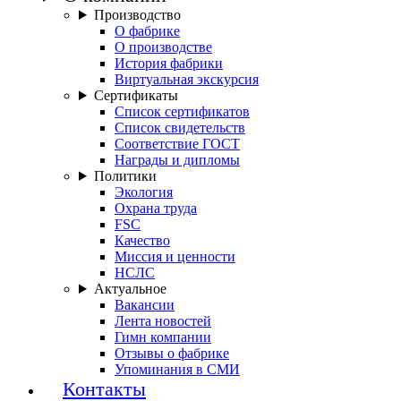
Производство
О фабрике
О производстве
История фабрики
Виртуальная экскурсия
Сертификаты
Список сертификатов
Список свидетельств
Соответствие ГОСТ
Награды и дипломы
Политики
Экология
Охрана труда
FSC
Качество
Миссия и ценности
НСЛС
Актуальное
Вакансии
Лента новостей
Гимн компании
Отзывы о фабрике
Упоминания в СМИ
Контакты