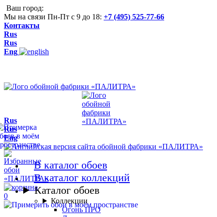
Ваш город:
Мы на связи Пн-Пт с 9 до 18:
+7 (495) 525-77-66
Контакты
Rus
Rus
Eng
Rus
Rus
Eng
В каталог обоев
В каталог коллекций
Каталог обоев
0
Коллекции
Огонь ПРО