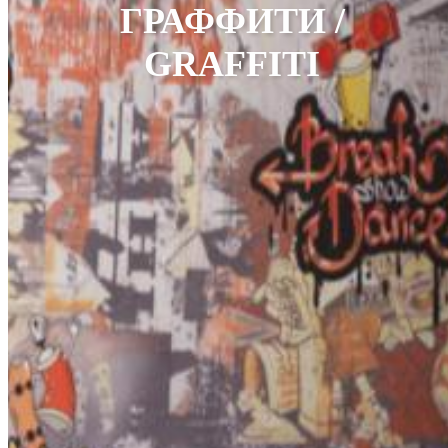
ГРАФФИТИ /
GRAFFITI