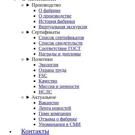
Производство
О фабрике
О производстве
История фабрики
Виртуальная экскурсия
Сертификаты
Список сертификатов
Список свидетельств
Соответствие ГОСТ
Награды и дипломы
Политики
Экология
Охрана труда
FSC
Качество
Миссия и ценности
НСЛС
Актуальное
Вакансии
Лента новостей
Гимн компании
Отзывы о фабрике
Упоминания в СМИ
Контакты