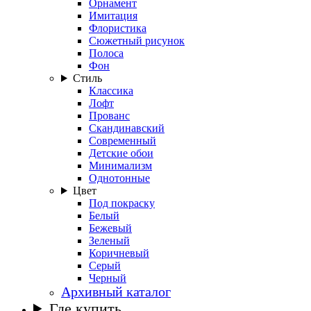
Орнамент
Имитация
Флористика
Сюжетный рисунок
Полоса
Фон
Стиль
Классика
Лофт
Прованс
Скандинавский
Современный
Детские обои
Минимализм
Однотонные
Цвет
Под покраску
Белый
Бежевый
Зеленый
Коричневый
Серый
Черный
Архивный каталог
Где купить