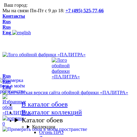
Ваш город:
Мы на связи Пн-Пт с 9 до 18:
+7 (495) 525-77-66
Контакты
Rus
Rus
Eng
Rus
Rus
Eng
В каталог обоев
В каталог коллекций
Каталог обоев
0
Коллекции
Огонь ПРО