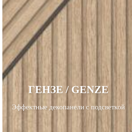
ГЕНЗЕ / GENZE
Эффектные декопанели с подсветкой