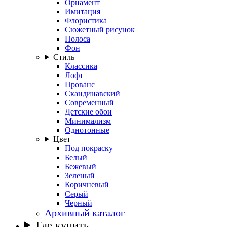
Орнамент
Имитация
Флористика
Сюжетный рисунок
Полоса
Фон
Стиль
Классика
Лофт
Прованс
Скандинавский
Современный
Детские обои
Минимализм
Однотонные
Цвет
Под покраску
Белый
Бежевый
Зеленый
Коричневый
Серый
Черный
Архивный каталог
Где купить