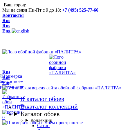
Ваш город:
Мы на связи Пн-Пт с 9 до 18:
+7 (495) 525-77-66
Контакты
Rus
Rus
Eng
Rus
Rus
Eng
В каталог обоев
В каталог коллекций
Каталог обоев
0
Коллекции
Сатин