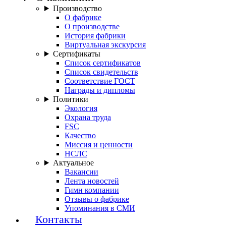
Производство
О фабрике
О производстве
История фабрики
Виртуальная экскурсия
Сертификаты
Список сертификатов
Список свидетельств
Соответствие ГОСТ
Награды и дипломы
Политики
Экология
Охрана труда
FSC
Качество
Миссия и ценности
НСЛС
Актуальное
Вакансии
Лента новостей
Гимн компании
Отзывы о фабрике
Упоминания в СМИ
Контакты