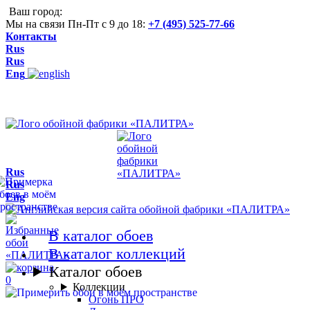
Ваш город:
Мы на связи Пн-Пт с 9 до 18:
+7 (495) 525-77-66
Контакты
Rus
Rus
Eng
Rus
Rus
Eng
В каталог обоев
В каталог коллекций
Каталог обоев
0
Коллекции
Огонь ПРО