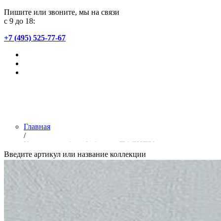
Пишите или звоните, мы на связи
с 9 до 18:
+7 (495) 525-77-67
Главная
/
Коллекции обоев фабрики «ПАЛИТРА»
Введите артикул или название коллекции