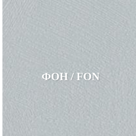
ФОН / FON