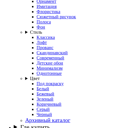
Орнамент
Имитация
Флористика
Сюжетный рисунок
Полоса
Фон
Стиль
Классика
Лофт
Прованс
Скандинавский
Современный
Детские обои
Минимализм
Однотонные
Цвет
Под покраску
Белый
Бежевый
Зеленый
Коричневый
Серый
Черный
Архивный каталог
Где купить