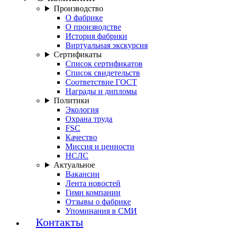
Производство
О фабрике
О производстве
История фабрики
Виртуальная экскурсия
Сертификаты
Список сертификатов
Список свидетельств
Соответствие ГОСТ
Награды и дипломы
Политики
Экология
Охрана труда
FSC
Качество
Миссия и ценности
НСЛС
Актуальное
Вакансии
Лента новостей
Гимн компании
Отзывы о фабрике
Упоминания в СМИ
Контакты