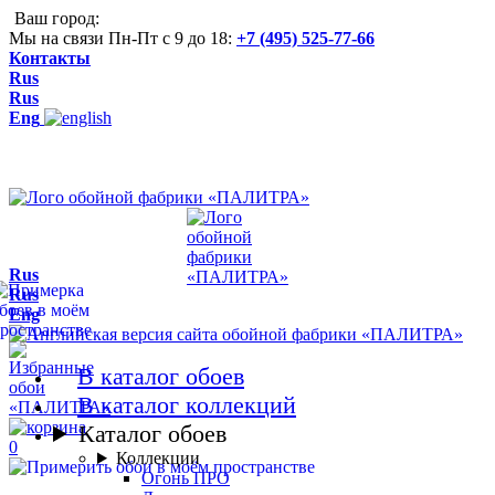
Ваш город:
Мы на связи Пн-Пт с 9 до 18:
+7 (495) 525-77-66
Контакты
Rus
Rus
Eng
Rus
Rus
Eng
В каталог обоев
В каталог коллекций
Каталог обоев
0
Коллекции
Огонь ПРО