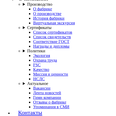
Производство
О фабрике
О производстве
История фабрики
Виртуальная экскурсия
Сертификаты
Список сертификатов
Список свидетельств
Соответствие ГОСТ
Награды и дипломы
Политики
Экология
Охрана труда
FSC
Качество
Миссия и ценности
НСЛС
Актуальное
Вакансии
Лента новостей
Гимн компании
Отзывы о фабрике
Упоминания в СМИ
Контакты