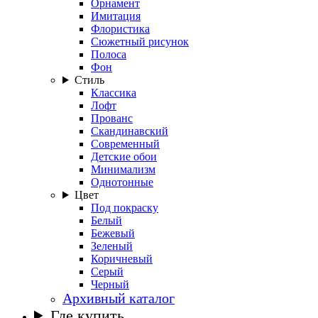
Орнамент
Имитация
Флористика
Сюжетный рисунок
Полоса
Фон
Стиль
Классика
Лофт
Прованс
Скандинавский
Современный
Детские обои
Минимализм
Однотонные
Цвет
Под покраску
Белый
Бежевый
Зеленый
Коричневый
Серый
Черный
Архивный каталог
Где купить