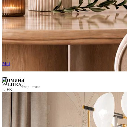
Mirt
Домена
Флористика