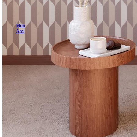
Mon
Ami