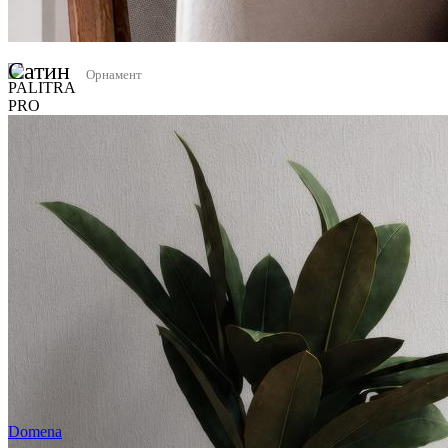
Сатин
Орнамент
Domena