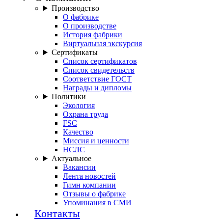
Производство
О фабрике
О производстве
История фабрики
Виртуальная экскурсия
Сертификаты
Список сертификатов
Список свидетельств
Соответствие ГОСТ
Награды и дипломы
Политики
Экология
Охрана труда
FSC
Качество
Миссия и ценности
НСЛС
Актуальное
Вакансии
Лента новостей
Гимн компании
Отзывы о фабрике
Упоминания в СМИ
Контакты