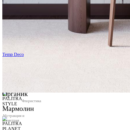
Temp Deco
Органик
Флористика
Мармолин
Абстракция и
геометрия