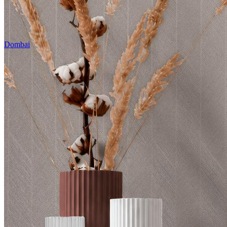
Dombai