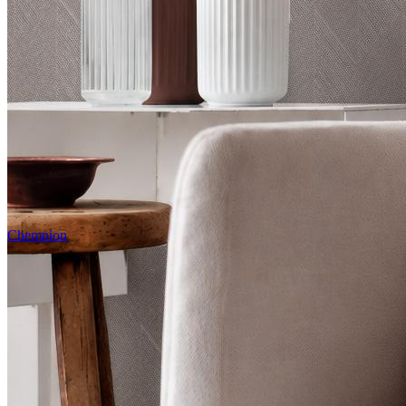
Chempion