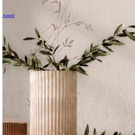
Ameli