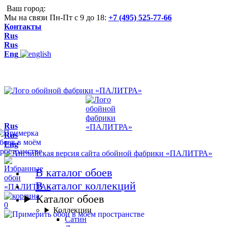
Ваш город:
Мы на связи Пн-Пт с 9 до 18:
+7 (495) 525-77-66
Контакты
Rus
Rus
Eng
Rus
Rus
Eng
В каталог обоев
В каталог коллекций
Каталог обоев
0
Коллекции
Сатин