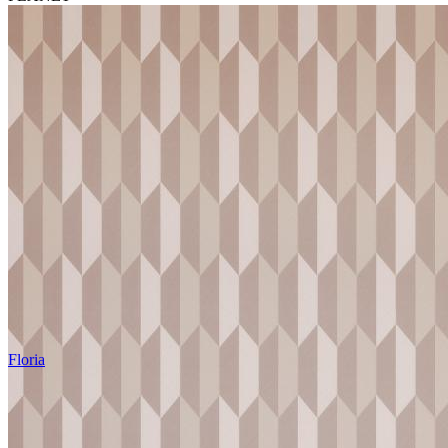
Floria