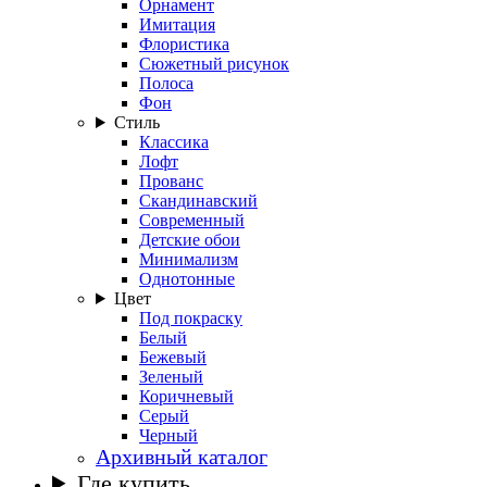
Орнамент
Имитация
Флористика
Сюжетный рисунок
Полоса
Фон
Стиль
Классика
Лофт
Прованс
Скандинавский
Современный
Детские обои
Минимализм
Однотонные
Цвет
Под покраску
Белый
Бежевый
Зеленый
Коричневый
Серый
Черный
Архивный каталог
Где купить