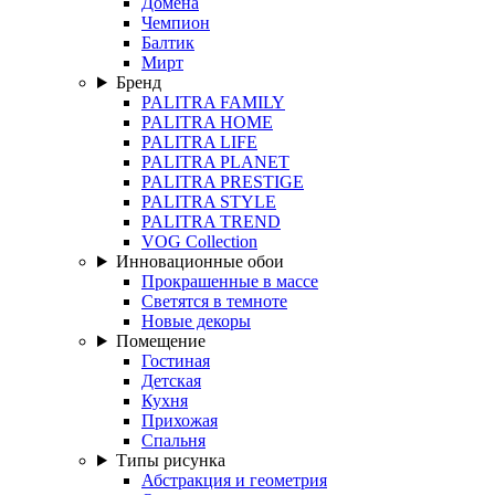
Домена
Чемпион
Балтик
Мирт
Бренд
PALITRA FAMILY
PALITRA HOME
PALITRA LIFE
PALITRA PLANET
PALITRA PRESTIGE
PALITRA STYLE
PALITRA TREND
VOG Collection
Инновационные обои
Прокрашенные в массе
Светятся в темноте
Новые декоры
Помещение
Гостиная
Детская
Кухня
Прихожая
Спальня
Типы рисунка
Абстракция и геометрия