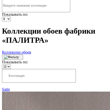
Показывать по:
Коллекции обоев фабрики
«ПАЛИТРА»
Коллекции обоев
Показывать по:
Satin