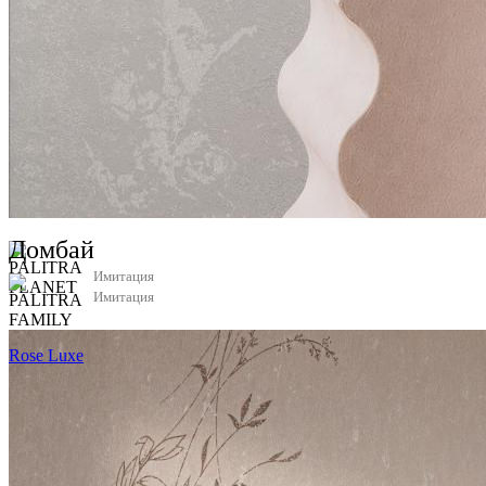
Домбай
Имитация
Имитация
Rose Luxe