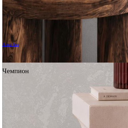
Amu-Jan
Чемпион