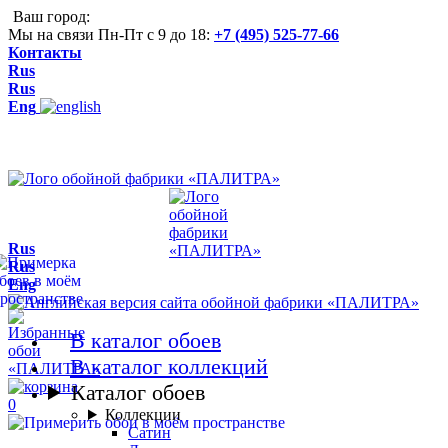
Ваш город:
Мы на связи Пн-Пт с 9 до 18:
+7 (495) 525-77-66
Контакты
Rus
Rus
Eng
Rus
Rus
Eng
В каталог обоев
В каталог коллекций
Каталог обоев
0
Коллекции
Сатин