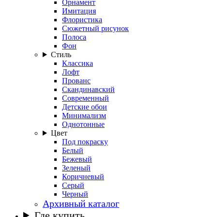
Орнамент
Имитация
Флористика
Сюжетный рисунок
Полоса
Фон
Стиль
Классика
Лофт
Прованс
Скандинавский
Современный
Детские обои
Минимализм
Однотонные
Цвет
Под покраску
Белый
Бежевый
Зеленый
Коричневый
Серый
Черный
Архивный каталог
Где купить