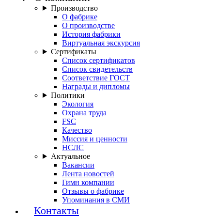
Производство
О фабрике
О производстве
История фабрики
Виртуальная экскурсия
Сертификаты
Список сертификатов
Список свидетельств
Соответствие ГОСТ
Награды и дипломы
Политики
Экология
Охрана труда
FSC
Качество
Миссия и ценности
НСЛС
Актуальное
Вакансии
Лента новостей
Гимн компании
Отзывы о фабрике
Упоминания в СМИ
Контакты