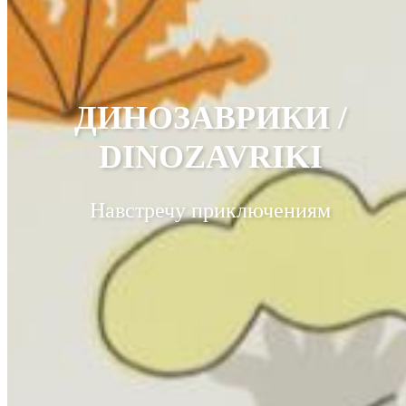
ДИНОЗАВРИКИ /
DINOZAVRIKI
Навстречу приключениям