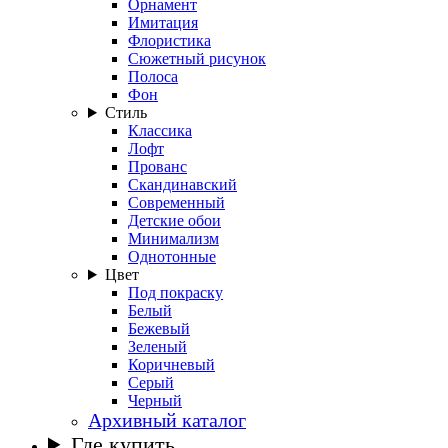
Орнамент
Имитация
Флористика
Сюжетный рисунок
Полоса
Фон
Стиль
Классика
Лофт
Прованс
Скандинавский
Современный
Детские обои
Минимализм
Однотонные
Цвет
Под покраску
Белый
Бежевый
Зеленый
Коричневый
Серый
Черный
Архивный каталог
Где купить