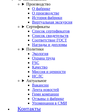
Производство
О фабрике
О производстве
История фабрики
Виртуальная экскурсия
Сертификаты
Список сертификатов
Список свидетельств
Соответствие ГОСТ
Награды и дипломы
Политики
Экология
Охрана труда
FSC
Качество
Миссия и ценности
НСЛС
Актуальное
Вакансии
Лента новостей
Гимн компании
Отзывы о фабрике
Упоминания в СМИ
Контакты