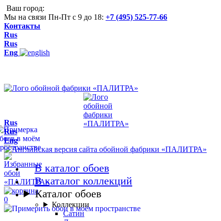
Ваш город:
Мы на связи Пн-Пт с 9 до 18:
+7 (495) 525-77-66
Контакты
Rus
Rus
Eng
Rus
Rus
Eng
В каталог обоев
В каталог коллекций
Каталог обоев
0
Коллекции
Сатин