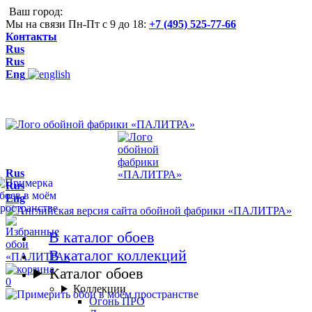
Ваш город:
Мы на связи Пн-Пт с 9 до 18:
+7 (495) 525-77-66
Контакты
Rus
Rus
Eng
Rus
Rus
Eng
В каталог обоев
В каталог коллекций
Каталог обоев
0
Коллекции
Огонь ПРО