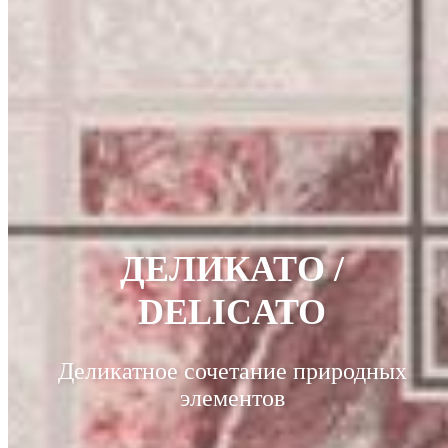
ДЕЛИКАТО /
DELICATO
Деликатное сочетание природных
элементов