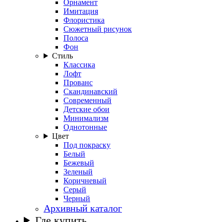
Орнамент
Имитация
Флористика
Сюжетный рисунок
Полоса
Фон
Стиль
Классика
Лофт
Прованс
Скандинавский
Современный
Детские обои
Минимализм
Однотонные
Цвет
Под покраску
Белый
Бежевый
Зеленый
Коричневый
Серый
Черный
Архивный каталог
Где купить