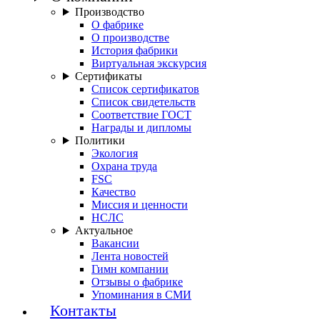
Производство
О фабрике
О производстве
История фабрики
Виртуальная экскурсия
Сертификаты
Список сертификатов
Список свидетельств
Соответствие ГОСТ
Награды и дипломы
Политики
Экология
Охрана труда
FSC
Качество
Миссия и ценности
НСЛС
Актуальное
Вакансии
Лента новостей
Гимн компании
Отзывы о фабрике
Упоминания в СМИ
Контакты