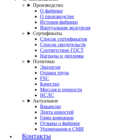
Производство
О фабрике
О производстве
История фабрики
Виртуальная экскурсия
Сертификаты
Список сертификатов
Список свидетельств
Соответствие ГОСТ
Награды и дипломы
Политики
Экология
Охрана труда
FSC
Качество
Миссия и ценности
НСЛС
Актуальное
Вакансии
Лента новостей
Гимн компании
Отзывы о фабрике
Упоминания в СМИ
Контакты