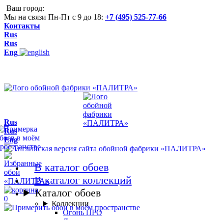
Ваш город:
Мы на связи Пн-Пт с 9 до 18:
+7 (495) 525-77-66
Контакты
Rus
Rus
Eng
Rus
Rus
Eng
В каталог обоев
В каталог коллекций
Каталог обоев
0
Коллекции
Огонь ПРО