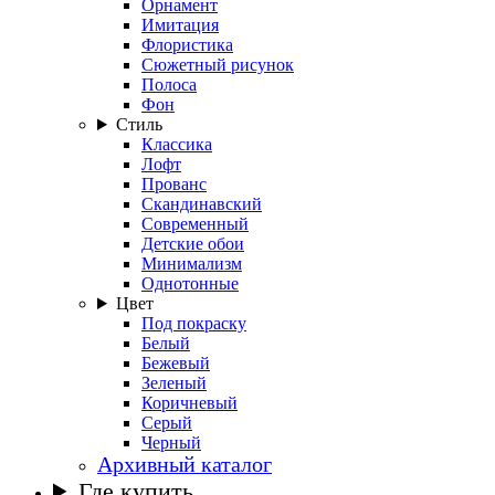
Орнамент
Имитация
Флористика
Сюжетный рисунок
Полоса
Фон
Стиль
Классика
Лофт
Прованс
Скандинавский
Современный
Детские обои
Минимализм
Однотонные
Цвет
Под покраску
Белый
Бежевый
Зеленый
Коричневый
Серый
Черный
Архивный каталог
Где купить