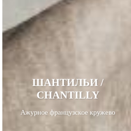
ШАНТИЛЬИ /
CHANTILLY
Ажурное французское кружево