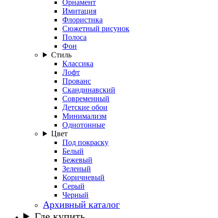
Орнамент
Имитация
Флористика
Сюжетный рисунок
Полоса
Фон
Стиль
Классика
Лофт
Прованс
Скандинавский
Современный
Детские обои
Минимализм
Однотонные
Цвет
Под покраску
Белый
Бежевый
Зеленый
Коричневый
Серый
Черный
Архивный каталог
Где купить