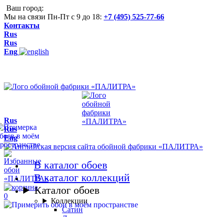
Ваш город:
Мы на связи Пн-Пт с 9 до 18:
+7 (495) 525-77-66
Контакты
Rus
Rus
Eng
Rus
Rus
Eng
В каталог обоев
В каталог коллекций
Каталог обоев
0
Коллекции
Сатин