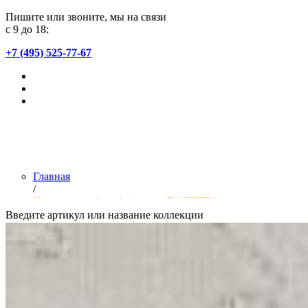
Пишите или звоните, мы на связи
с 9 до 18:
+7 (495) 525-77-67
Главная
/
Коллекции обоев фабрики «ПАЛИТРА»
Введите артикул или название коллекции