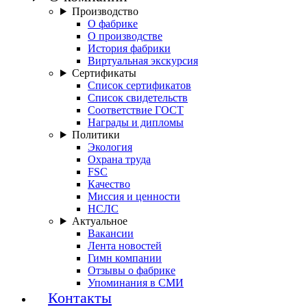
Производство
О фабрике
О производстве
История фабрики
Виртуальная экскурсия
Сертификаты
Список сертификатов
Список свидетельств
Соответствие ГОСТ
Награды и дипломы
Политики
Экология
Охрана труда
FSC
Качество
Миссия и ценности
НСЛС
Актуальное
Вакансии
Лента новостей
Гимн компании
Отзывы о фабрике
Упоминания в СМИ
Контакты