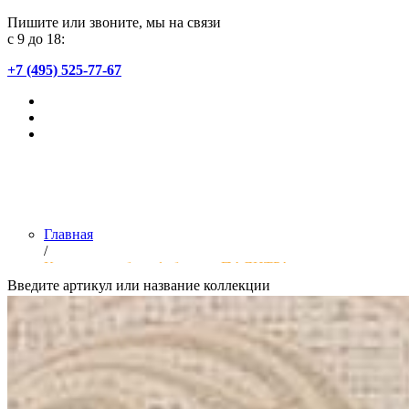
Пишите или звоните, мы на связи
с 9 до 18:
+7 (495) 525-77-67
Главная
/
Коллекции обоев фабрики «ПАЛИТРА»
Введите артикул или название коллекции