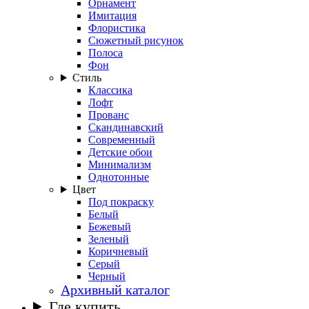
Орнамент
Имитация
Флористика
Сюжетный рисунок
Полоса
Фон
Стиль
Классика
Лофт
Прованс
Скандинавский
Современный
Детские обои
Минимализм
Однотонные
Цвет
Под покраску
Белый
Бежевый
Зеленый
Коричневый
Серый
Черный
Архивный каталог
Где купить