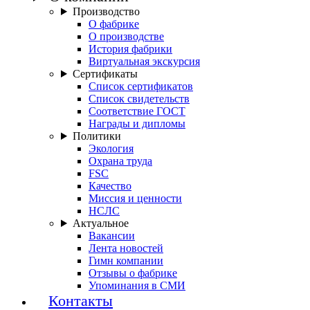
Производство
О фабрике
О производстве
История фабрики
Виртуальная экскурсия
Сертификаты
Список сертификатов
Список свидетельств
Соответствие ГОСТ
Награды и дипломы
Политики
Экология
Охрана труда
FSC
Качество
Миссия и ценности
НСЛС
Актуальное
Вакансии
Лента новостей
Гимн компании
Отзывы о фабрике
Упоминания в СМИ
Контакты