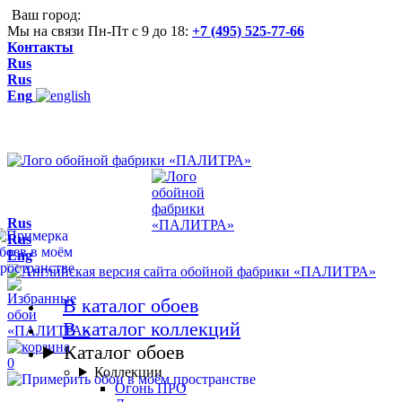
Ваш город:
Мы на связи Пн-Пт с 9 до 18:
+7 (495) 525-77-66
Контакты
Rus
Rus
Eng
Rus
Rus
Eng
В каталог обоев
В каталог коллекций
Каталог обоев
0
Коллекции
Огонь ПРО