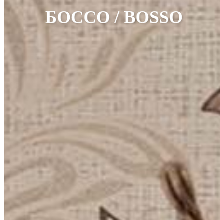
БОССО / BOSSO