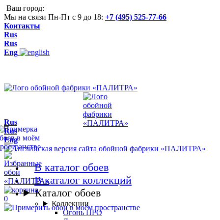
Ваш город:
Мы на связи Пн-Пт с 9 до 18:
+7 (495) 525-77-66
Контакты
Rus
Rus
Eng
Rus
Rus
Eng
В каталог обоев
В каталог коллекций
Каталог обоев
0
Коллекции
Огонь ПРО