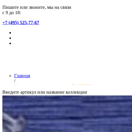
Пишите или звоните, мы на связи
с 9 до 18:
+7 (495) 525-77-67
Главная
/
Коллекции обоев фабрики «ПАЛИТРА»
Введите артикул или название коллекции