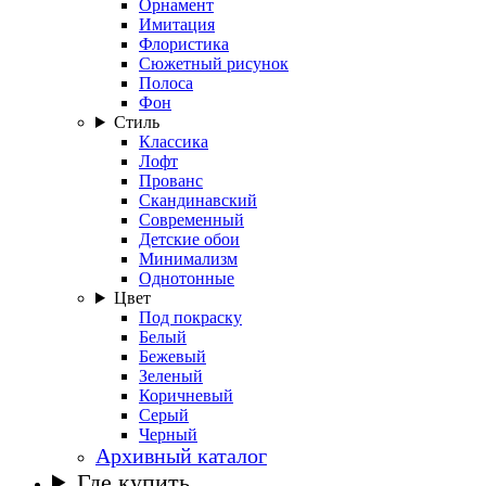
Орнамент
Имитация
Флористика
Сюжетный рисунок
Полоса
Фон
Стиль
Классика
Лофт
Прованс
Скандинавский
Современный
Детские обои
Минимализм
Однотонные
Цвет
Под покраску
Белый
Бежевый
Зеленый
Коричневый
Серый
Черный
Архивный каталог
Где купить