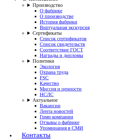
Производство
О фабрике
О производстве
История фабрики
Виртуальная экскурсия
Сертификаты
Список сертификатов
Список свидетельств
Соответствие ГОСТ
Награды и дипломы
Политики
Экология
Охрана труда
FSC
Качество
Миссия и ценности
НСЛС
Актуальное
Вакансии
Лента новостей
Гимн компании
Отзывы о фабрике
Упоминания в СМИ
Контакты