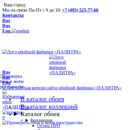
Ваш город:
Мы на связи Пн-Пт с 9 до 18:
+7 (495) 525-77-66
Контакты
Rus
Rus
Eng
Rus
Rus
Eng
В каталог обоев
В каталог коллекций
Каталог обоев
0
Коллекции
Огонь ПРО