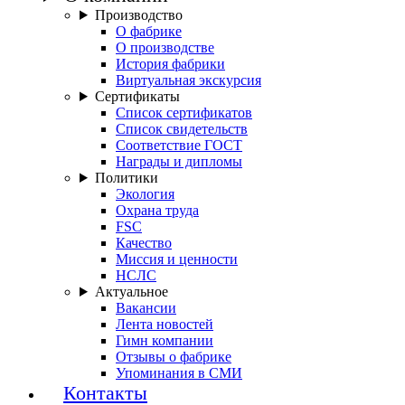
Производство
О фабрике
О производстве
История фабрики
Виртуальная экскурсия
Сертификаты
Список сертификатов
Список свидетельств
Соответствие ГОСТ
Награды и дипломы
Политики
Экология
Охрана труда
FSC
Качество
Миссия и ценности
НСЛС
Актуальное
Вакансии
Лента новостей
Гимн компании
Отзывы о фабрике
Упоминания в СМИ
Контакты