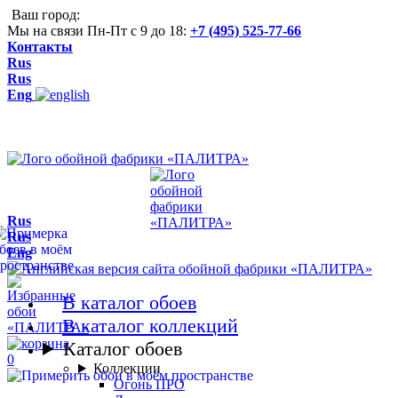
Ваш город:
Мы на связи Пн-Пт с 9 до 18:
+7 (495) 525-77-66
Контакты
Rus
Rus
Eng
Rus
Rus
Eng
В каталог обоев
В каталог коллекций
Каталог обоев
0
Коллекции
Огонь ПРО