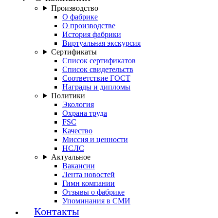
Производство
О фабрике
О производстве
История фабрики
Виртуальная экскурсия
Сертификаты
Список сертификатов
Список свидетельств
Соответствие ГОСТ
Награды и дипломы
Политики
Экология
Охрана труда
FSC
Качество
Миссия и ценности
НСЛС
Актуальное
Вакансии
Лента новостей
Гимн компании
Отзывы о фабрике
Упоминания в СМИ
Контакты