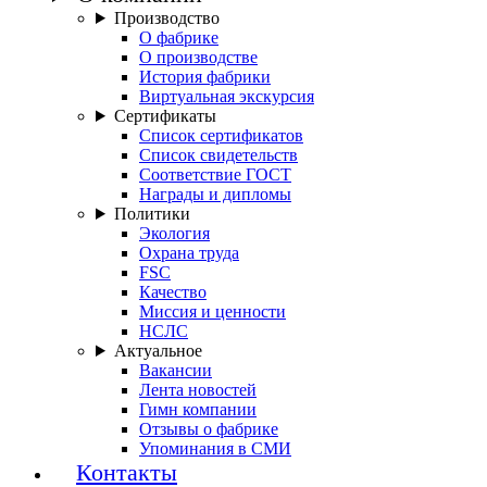
Производство
О фабрике
О производстве
История фабрики
Виртуальная экскурсия
Сертификаты
Список сертификатов
Список свидетельств
Соответствие ГОСТ
Награды и дипломы
Политики
Экология
Охрана труда
FSC
Качество
Миссия и ценности
НСЛС
Актуальное
Вакансии
Лента новостей
Гимн компании
Отзывы о фабрике
Упоминания в СМИ
Контакты