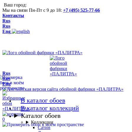
Ваш город:
Мы на связи Пн-Пт с 9 до 18:
+7 (495) 525-77-66
Контакты
Rus
Rus
Eng
Rus
Rus
Eng
В каталог обоев
В каталог коллекций
Каталог обоев
0
Коллекции
Сатин