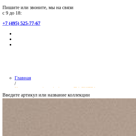
Пишите или звоните, мы на связи
с 9 до 18:
+7 (495) 525-77-67
Главная
/
Коллекции обоев фабрики «ПАЛИТРА»
Введите артикул или название коллекции