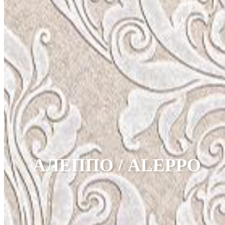
АЛЕППО / ALEPPO