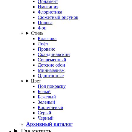
Орнамент
Имитация
Флористика
Сюжетный рисунок
Полоса
Фон
Стиль
Классика
Лофт
Прованс
Скандинавский
Современный
Детские обои
Минимализм
Однотонные
Цвет
Под покраску
Белый
Бежевый
Зеленый
Коричневый
Серый
Черный
Архивный каталог
Где купить