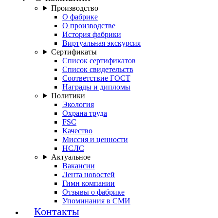
Производство
О фабрике
О производстве
История фабрики
Виртуальная экскурсия
Сертификаты
Список сертификатов
Список свидетельств
Соответствие ГОСТ
Награды и дипломы
Политики
Экология
Охрана труда
FSC
Качество
Миссия и ценности
НСЛС
Актуальное
Вакансии
Лента новостей
Гимн компании
Отзывы о фабрике
Упоминания в СМИ
Контакты