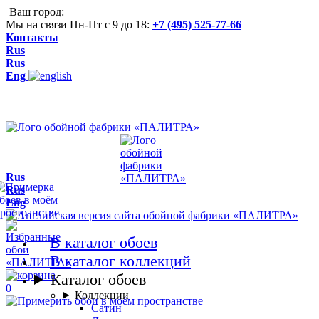
Ваш город:
Мы на связи Пн-Пт с 9 до 18:
+7 (495) 525-77-66
Контакты
Rus
Rus
Eng
Rus
Rus
Eng
В каталог обоев
В каталог коллекций
Каталог обоев
0
Коллекции
Сатин