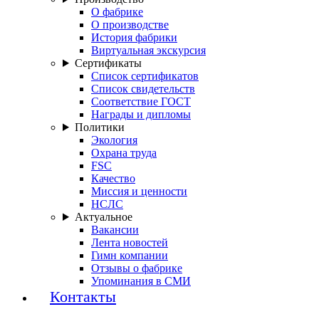
О фабрике
О производстве
История фабрики
Виртуальная экскурсия
Сертификаты
Список сертификатов
Список свидетельств
Соответствие ГОСТ
Награды и дипломы
Политики
Экология
Охрана труда
FSC
Качество
Миссия и ценности
НСЛС
Актуальное
Вакансии
Лента новостей
Гимн компании
Отзывы о фабрике
Упоминания в СМИ
Контакты