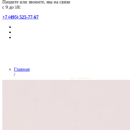
Пишите или звоните, мы на связи
с 9 до 18:
+7 (495) 525-77-67
Главная
/
Коллекции обоев фабрики «ПАЛИТРА»
Введите артикул или название коллекции