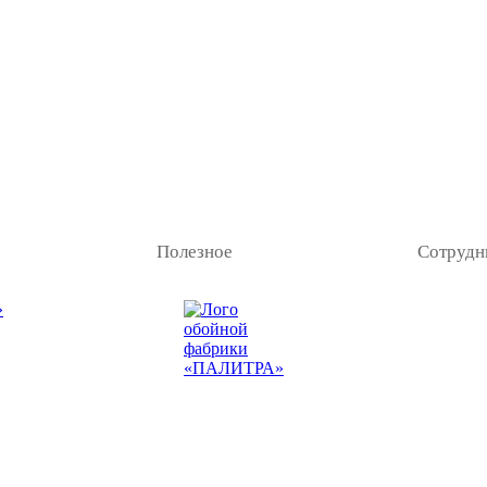
Полезное
Сотрудн