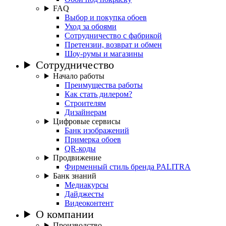
FAQ
Выбор и покупка обоев
Уход за обоями
Сотрудничество с фабрикой
Претензии, возврат и обмен
Шоу-румы и магазины
Сотрудничество
Начало работы
Преимущества работы
Как стать дилером?
Строителям
Дизайнерам
Цифровые сервисы
Банк изображений
Примерка обоев
QR-коды
Продвижение
Фирменный стиль бренда PALITRA
Банк знаний
Медиакурсы
Дайджесты
Видеоконтент
О компании
Производство