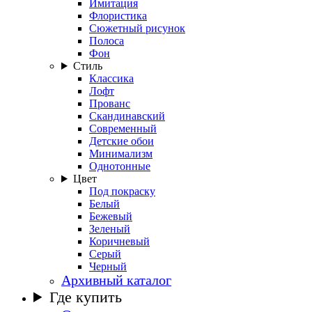
Имитация
Флористика
Сюжетный рисунок
Полоса
Фон
Стиль
Классика
Лофт
Прованс
Скандинавский
Современный
Детские обои
Минимализм
Однотонные
Цвет
Под покраску
Белый
Бежевый
Зеленый
Коричневый
Серый
Черный
Архивный каталог
Где купить