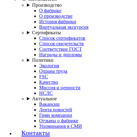
Производство
О фабрике
О производстве
История фабрики
Виртуальная экскурсия
Сертификаты
Список сертификатов
Список свидетельств
Соответствие ГОСТ
Награды и дипломы
Политики
Экология
Охрана труда
FSC
Качество
Миссия и ценности
НСЛС
Актуальное
Вакансии
Лента новостей
Гимн компании
Отзывы о фабрике
Упоминания в СМИ
Контакты