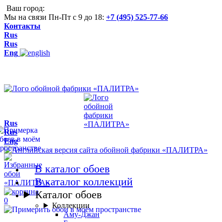
Ваш город:
Мы на связи Пн-Пт с 9 до 18:
+7 (495) 525-77-66
Контакты
Rus
Rus
Eng
Rus
Rus
Eng
В каталог обоев
В каталог коллекций
Каталог обоев
0
Коллекции
Аму-Джан