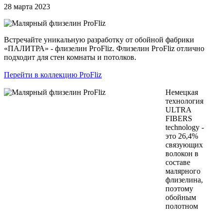
28 марта 2023
Встречайте уникальную разработку от обойной фабрики
«ПАЛИТРА» - флизелин РгоFliz. Флизелин РгоFliz отлично
подходит для стен комнаты и потолков.
Перейти в коллекцию ProFliz
Немецкая
технология
ULTRA
FIBERS
technology -
это 26,4%
связующих
волокон в
составе
малярного
флизелина,
поэтому
обойным
полотном