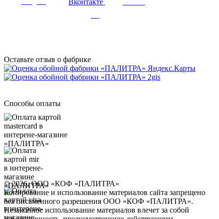
Вконтакте
Telegram
Youtube
Дзен
Оставьте отзыв о фабрике
Способы оплаты
© 2026, ООО «КОФ «ПАЛИТРА»
Копирование и использование материалов сайта запрещено
без письменного разрешения ООО «КОФ «ПАЛИТРА».
Незаконное использование материалов влечет за собой
ответственность, предусмотренную действующим