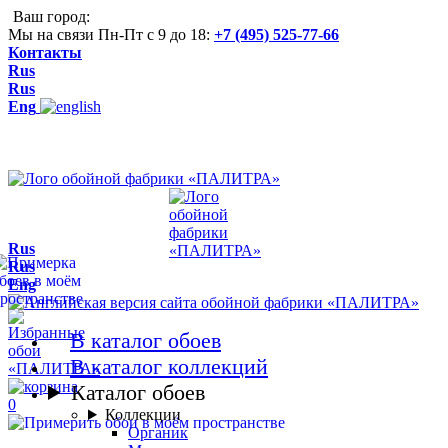
Ваш город:
Мы на связи Пн-Пт с 9 до 18:
+7 (495) 525-77-66
Контакты
Rus
Rus
Eng
Rus
Rus
Eng
В каталог обоев
В каталог коллекций
Каталог обоев
0
Коллекции
Органик