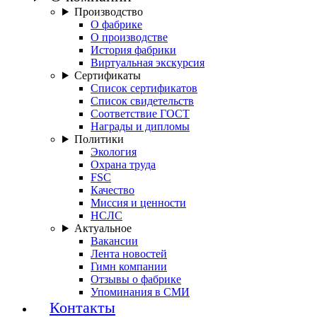
Производство
О фабрике
О производстве
История фабрики
Виртуальная экскурсия
Сертификаты
Список сертификатов
Список свидетельств
Соответствие ГОСТ
Награды и дипломы
Политики
Экология
Охрана труда
FSC
Качество
Миссия и ценности
НСЛС
Актуальное
Вакансии
Лента новостей
Гимн компании
Отзывы о фабрике
Упоминания в СМИ
Контакты