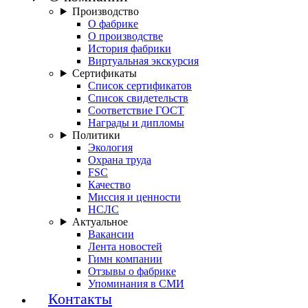
Производство
О фабрике
О производстве
История фабрики
Виртуальная экскурсия
Сертификаты
Список сертификатов
Список свидетельств
Соответствие ГОСТ
Награды и дипломы
Политики
Экология
Охрана труда
FSC
Качество
Миссия и ценности
НСЛС
Актуальное
Вакансии
Лента новостей
Гимн компании
Отзывы о фабрике
Упоминания в СМИ
Контакты