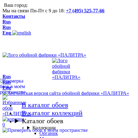
Ваш город:
Мы на связи Пн-Пт с 9 до 18:
+7 (495) 525-77-66
Контакты
Rus
Rus
Eng
Rus
Rus
Eng
В каталог обоев
В каталог коллекций
Каталог обоев
0
Коллекции
Органик