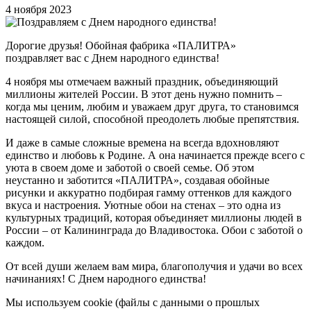
4 ноября 2023
Дорогие друзья! Обойная фабрика «ПАЛИТРА»
поздравляет вас с Днем народного единства!
4 ноября мы отмечаем важный праздник, объединяющий
миллионы жителей России. В этот день нужно помнить –
когда мы ценим, любим и уважаем друг друга, то становимся
настоящей силой, способной преодолеть любые препятствия.
И даже в самые сложные времена на всегда вдохновляют
единство и любовь к Родине. А она начинается прежде всего с
уюта в своем доме и заботой о своей семье. Об этом
неустанно и заботится «ПАЛИТРА», создавая обойные
рисунки и аккуратно подбирая гамму оттенков для каждого
вкуса и настроения. Уютные обои на стенах – это одна из
культурных традиций, которая объединяет миллионы людей в
России – от Калининграда до Владивостока. Обои с заботой о
каждом.
От всей души желаем вам мира, благополучия и удачи во всех
начинаниях! С Днем народного единства!
Мы используем cookie (файлы с данными о прошлых