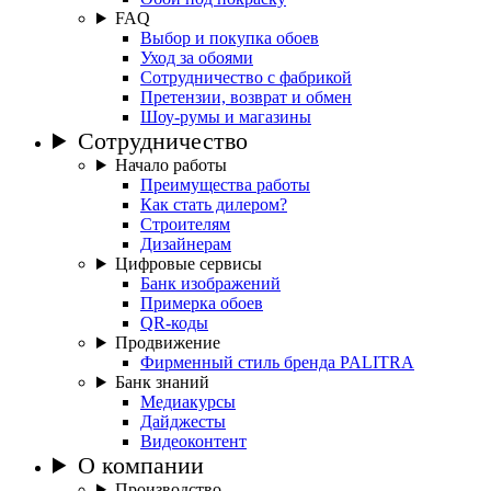
FAQ
Выбор и покупка обоев
Уход за обоями
Сотрудничество с фабрикой
Претензии, возврат и обмен
Шоу-румы и магазины
Сотрудничество
Начало работы
Преимущества работы
Как стать дилером?
Строителям
Дизайнерам
Цифровые сервисы
Банк изображений
Примерка обоев
QR-коды
Продвижение
Фирменный стиль бренда PALITRA
Банк знаний
Медиакурсы
Дайджесты
Видеоконтент
О компании
Производство