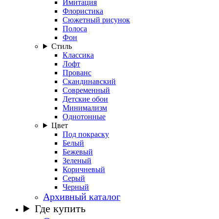
Имитация
Флористика
Сюжетный рисунок
Полоса
Фон
Стиль
Классика
Лофт
Прованс
Скандинавский
Современный
Детские обои
Минимализм
Однотонные
Цвет
Под покраску
Белый
Бежевый
Зеленый
Коричневый
Серый
Черный
Архивный каталог
Где купить