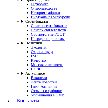
О фабрике
О производстве
История фабрики
Виртуальная экскурсия
Сертификаты
Список сертификатов
Список свидетельств
Соответствие ГОСТ
Награды и дипломы
Политики
Экология
Охрана труда
FSC
Качество
Миссия и ценности
НСЛС
Актуальное
Вакансии
Лента новостей
Гимн компании
Отзывы о фабрике
Упоминания в СМИ
Контакты