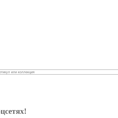
цсетях!