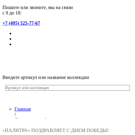
Пишите или звоните, мы на связи
с 9 до 18:
+7 (495) 525-77-67
Введите артикул или название коллекции
Главная
/
Лента новостей
/
«ПАЛИТРА» ПОЗДРАВЛЯЕТ С ДНЕМ ПОБЕДЫ!
Поздравления с Днем Победы от обойной фабрики «ПА