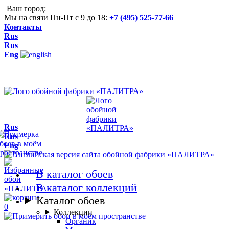
Ваш город:
Мы на связи Пн-Пт с 9 до 18:
+7 (495) 525-77-66
Контакты
Rus
Rus
Eng
Rus
Rus
Eng
В каталог обоев
В каталог коллекций
Каталог обоев
0
Коллекции
Органик