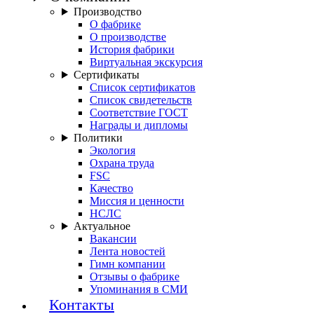
Производство
О фабрике
О производстве
История фабрики
Виртуальная экскурсия
Сертификаты
Список сертификатов
Список свидетельств
Соответствие ГОСТ
Награды и дипломы
Политики
Экология
Охрана труда
FSC
Качество
Миссия и ценности
НСЛС
Актуальное
Вакансии
Лента новостей
Гимн компании
Отзывы о фабрике
Упоминания в СМИ
Контакты