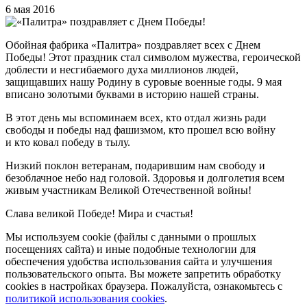
6 мая 2016
Обойная фабрика «Палитра» поздравляет всех с Днем
Победы! Этот праздник стал символом мужества, героической
доблести и несгибаемого духа миллионов людей,
защищавших нашу Родину в суровые военные годы. 9 мая
вписано золотыми буквами в историю нашей страны.
В этот день мы вспоминаем всех, кто отдал жизнь ради
свободы и победы над фашизмом, кто прошел всю войну
и кто ковал победу в тылу.
Низкий поклон ветеранам, подарившим нам свободу и
безоблачное небо над головой. Здоровья и долголетия всем
живым участникам Великой Отечественной войны!
Слава великой Победе! Мира и счастья!
Мы используем cookie (файлы с данными о прошлых
посещениях сайта) и иные подобные технологии для
обеспечения удобства использования сайта и улучшения
пользовательского опыта. Вы можете запретить обработку
сookies в настройках браузера. Пожалуйста, ознакомьтесь с
политикой использования cookies
.