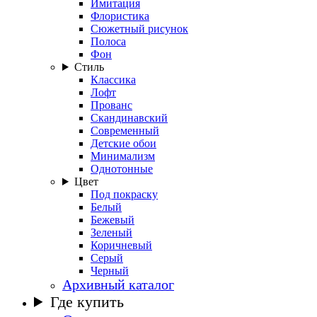
Имитация
Флористика
Сюжетный рисунок
Полоса
Фон
Стиль
Классика
Лофт
Прованс
Скандинавский
Современный
Детские обои
Минимализм
Однотонные
Цвет
Под покраску
Белый
Бежевый
Зеленый
Коричневый
Серый
Черный
Архивный каталог
Где купить