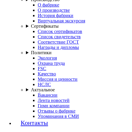
О фабрике
О производстве
История фабрики
Виртуальная экскурсия
Сертификаты
Список сертификатов
Список свидетельств
Соответствие ГОСТ
Награды и дипломы
Политики
Экология
Охрана труда
FSC
Качество
Миссия и ценности
НСЛС
Актуальное
Вакансии
Лента новостей
Гимн компании
Отзывы о фабрике
Упоминания в СМИ
Контакты