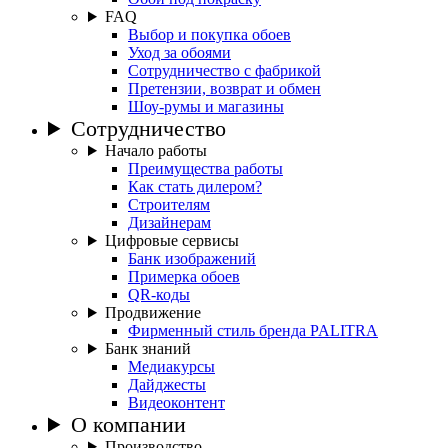
FAQ
Выбор и покупка обоев
Уход за обоями
Сотрудничество с фабрикой
Претензии, возврат и обмен
Шоу-румы и магазины
Сотрудничество
Начало работы
Преимущества работы
Как стать дилером?
Строителям
Дизайнерам
Цифровые сервисы
Банк изображений
Примерка обоев
QR-коды
Продвижение
Фирменный стиль бренда PALITRA
Банк знаний
Медиакурсы
Дайджесты
Видеоконтент
О компании
Производство