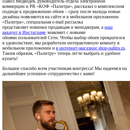
Павел Медведев, руководитель отдела электронной
коммерции и PR «КОФ «Палитра», рассказал о комплексном
подходе к продвижению обоев – сразу после выхода новые
дизайны появляются на сайте и в мобильном приложении
«Палитра», специальная e-mail рассылка
представляет новинки продавцам и менеджерам, а
наш
аккаунт в Инстаграме
знакомит с новыми
обоями пользователей Сети. Чтобы выбор обоев превратился
в удовольствие, мы разработали интерактивную комнату в
мобильном приложении и
в интернет-магазине shop-palitra.ru
.
Таким образом, «Палитру» теперь легче выбрать и удобнее
купить!
Большое спасибо всем участникам конгресса! Мы надеемся на
дальнейшее успешное сотрудничество с вами!