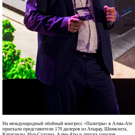
На международный обойный конгресс «Палитры» в Алма-Ате
приехали представители 170 дилеров из Атырау, Шимкэнта,
Караганды, Нур-Султана, Алма-Аты и других городов