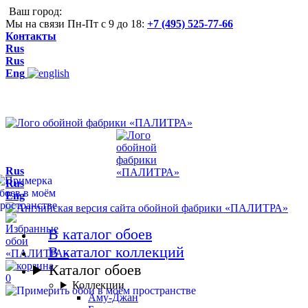
Ваш город:
Мы на связи Пн-Пт с 9 до 18:
+7 (495) 525-77-66
Контакты
Rus
Rus
Eng
Rus
Rus
Eng
В каталог обоев
В каталог коллекций
Каталог обоев
0
Коллекции
Аму-Джан