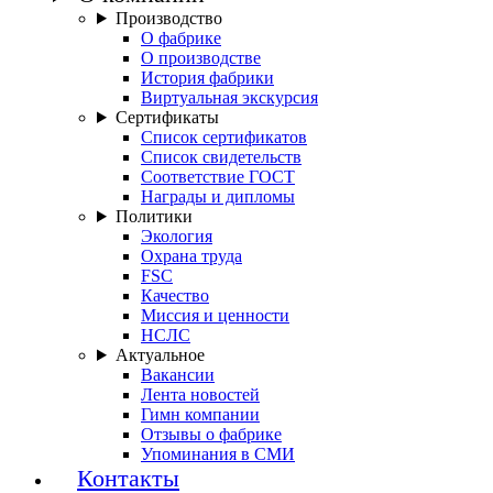
Производство
О фабрике
О производстве
История фабрики
Виртуальная экскурсия
Сертификаты
Список сертификатов
Список свидетельств
Соответствие ГОСТ
Награды и дипломы
Политики
Экология
Охрана труда
FSC
Качество
Миссия и ценности
НСЛС
Актуальное
Вакансии
Лента новостей
Гимн компании
Отзывы о фабрике
Упоминания в СМИ
Контакты