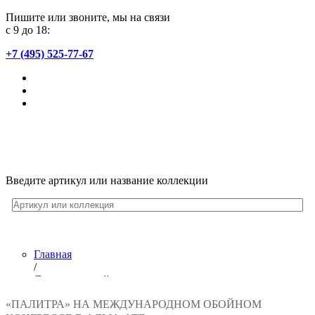
Пишите или звоните, мы на связи
с 9 до 18:
+7 (495) 525-77-67
Введите артикул или название коллекции
Главная
/
Лента новостей
/
«ПАЛИТРА» НА МЕЖДУНАРОДНОМ ОБОЙНОМ
Фабрика «ПАЛИТРА» на Международном Обойном конгр